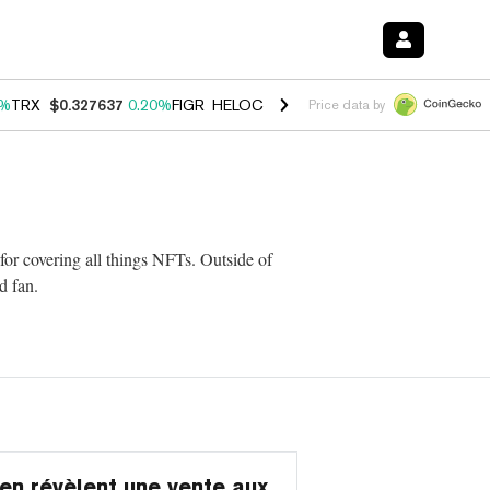
0%
TRX
$0.327637
0.20%
FIGR_HELOC
$1.023
-1.20%
HYPE
$54.37
-
Price data by
or covering all things NFTs. Outside of
d fan.
n révèlent une vente aux