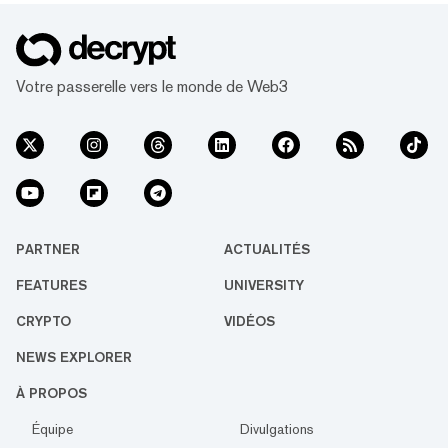
Votre passerelle vers le monde de Web3
PARTNER
ACTUALITÉS
FEATURES
UNIVERSITY
CRYPTO
VIDÉOS
NEWS EXPLORER
À PROPOS
Équipe
Divulgations