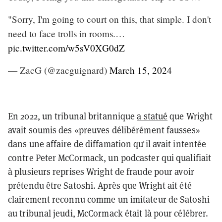
"Sorry, I'm going to court on this, that simple. I don't
need to face trolls in rooms.…
pic.twitter.com/w5sV0XG0dZ
— ZacG (@zacguignard)
March 15, 2024
En 2022, un tribunal britannique
a statué
que Wright
avait soumis des «preuves délibérément fausses»
dans une affaire de diffamation qu'il avait intentée
contre Peter McCormack, un podcaster qui qualifiait
à plusieurs reprises Wright de fraude pour avoir
prétendu être Satoshi. Après que Wright ait été
clairement reconnu comme un imitateur de Satoshi
au tribunal jeudi, McCormack était là pour célébrer.