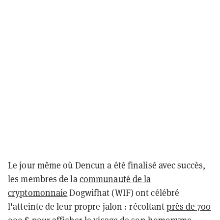
Le jour même où Dencun a été finalisé avec succès,
les membres de la
communauté de la
cryptomonnaie
Dogwifhat (WIF) ont célébré
l'atteinte de leur propre jalon : récoltant
près de 700
000 $
pour afficher le visage de son homonyme