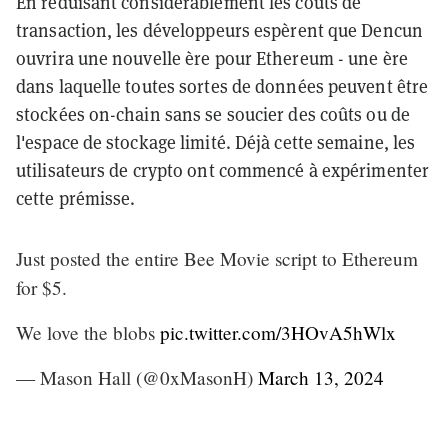
En réduisant considérablement les coûts de
transaction, les développeurs espèrent que Dencun
ouvrira une nouvelle ère pour Ethereum - une ère
dans laquelle toutes sortes de données peuvent être
stockées on-chain sans se soucier des coûts ou de
l'espace de stockage limité. Déjà cette semaine, les
utilisateurs de crypto ont commencé à expérimenter
cette prémisse.
Just posted the entire Bee Movie script to Ethereum
for $5.
We love the blobs
pic.twitter.com/3HOvA5hWlx
— Mason Hall (@0xMasonH)
March 13, 2024