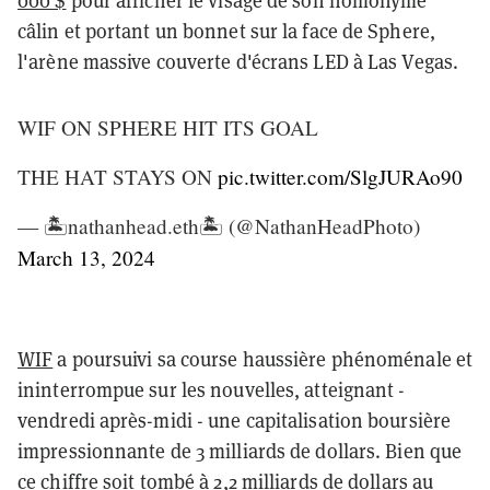
câlin et portant un bonnet sur la face de Sphere,
l'arène massive couverte d'écrans LED à Las Vegas.
WIF ON SPHERE HIT ITS GOAL
THE HAT STAYS ON
pic.twitter.com/SlgJURAo90
— 🏝nathanhead.eth🏝 (@NathanHeadPhoto)
March 13, 2024
WIF
a poursuivi sa course haussière phénoménale et
ininterrompue sur les nouvelles, atteignant -
vendredi après-midi - une capitalisation boursière
impressionnante de 3 milliards de dollars. Bien que
ce chiffre soit tombé à 2,2 milliards de dollars au