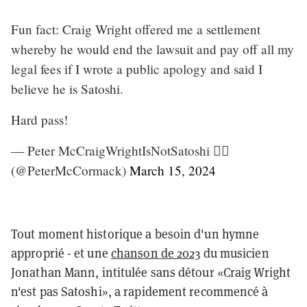
Fun fact: Craig Wright offered me a settlement
whereby he would end the lawsuit and pay off all my
legal fees if I wrote a public apology and said I
believe he is Satoshi.
Hard pass!
— Peter McCraigWrightIsNotSatoshi 🏴‍☠️
(@PeterMcCormack)
March 15, 2024
Tout moment historique a besoin d'un hymne
approprié - et une
chanson de 2023
du musicien
Jonathan Mann, intitulée sans détour «Craig Wright
n'est pas Satoshi», a rapidement recommencé à