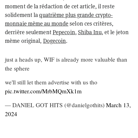
moment de la rédaction de cet article, il reste
solidement la
quatrième plus grande crypto-
monnaie mème au monde
selon ces critères,
derrière seulement
Pepecoin
,
Shiba Inu
, et le jeton
mème original,
Dogecoin
.
just a heads up, WIF is already more valuable than
the sphere
we'll still let them advertise with us tho
pic.twitter.com/MrbMQmXk1m
— DANIEL GOT HITS (@danielgothits)
March 13,
2024