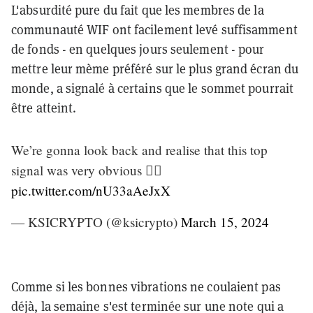
L'absurdité pure du fait que les membres de la
communauté WIF ont facilement levé suffisamment
de fonds - en quelques jours seulement - pour
mettre leur mème préféré sur le plus grand écran du
monde, a signalé à certains que le sommet pourrait
être atteint.
We’re gonna look back and realise that this top
signal was very obvious 👍🏿
pic.twitter.com/nU33aAeJxX
— KSICRYPTO (@ksicrypto)
March 15, 2024
Comme si les bonnes vibrations ne coulaient pas
déjà, la semaine s'est terminée sur une note qui a