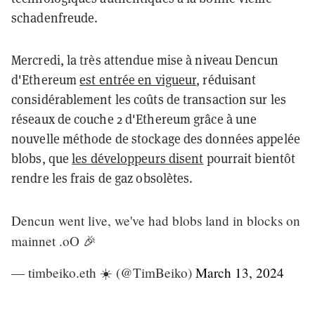
schadenfreude.
Mercredi, la très attendue mise à niveau Dencun
d'Ethereum
est entrée en vigueur
, réduisant
considérablement les coûts de transaction sur les
réseaux de couche 2 d'Ethereum grâce à une
nouvelle méthode de stockage des données appelée
blobs, que
les développeurs disent
pourrait bientôt
rendre les frais de gaz obsolètes.
Dencun went live, we've had blobs land in blocks on
mainnet .oO 🎉
— timbeiko.eth ☀️ (@TimBeiko)
March 13, 2024