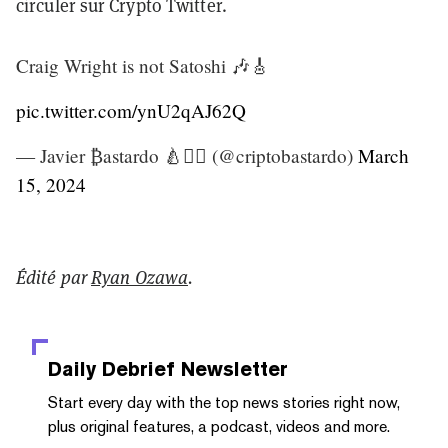
circuler sur Crypto Twitter.
Craig Wright is not Satoshi 🎶🎸
pic.twitter.com/ynU2qAJ62Q
— Javier ₿astardo 🍐🏴‍☠️ (@criptobastardo)
March
15, 2024
Édité par
Ryan Ozawa
.
Daily Debrief
Newsletter
Start every day with the top news stories right now,
plus original features, a podcast, videos and more.