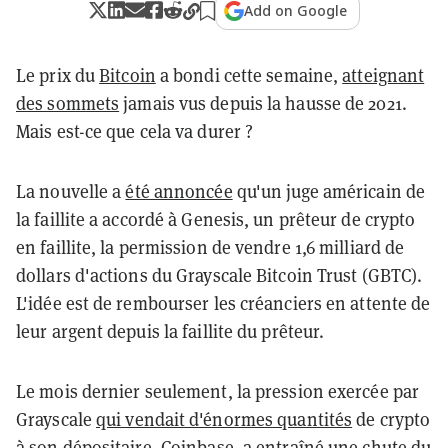
Add on Google
Le prix du
Bitcoin
a bondi cette semaine,
atteignant
des sommets
jamais vus depuis la hausse de 2021.
Mais est-ce que cela va durer ?
La nouvelle a
été annoncée
qu'un juge américain de
la faillite a accordé à Genesis, un prêteur de crypto
en faillite, la permission de vendre 1,6 milliard de
dollars d'actions du Grayscale Bitcoin Trust (GBTC).
L'idée est de rembourser les créanciers en attente de
leur argent depuis la faillite du prêteur.
Le mois dernier seulement, la pression exercée par
Grayscale
qui vendait d'énormes quantités
de crypto
à son dépositaire, Coinbase,
a entraîné une chute
du