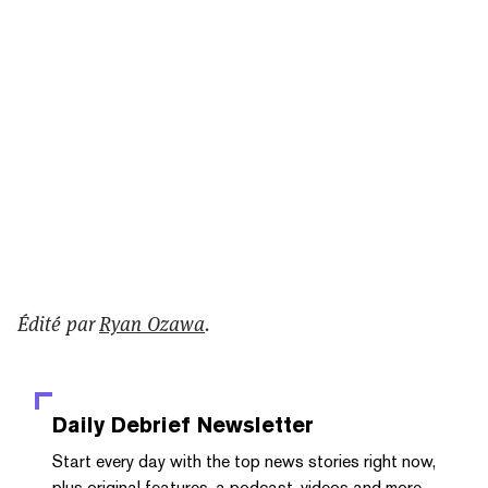
Édité par
Ryan Ozawa
.
Daily Debrief
Newsletter
Start every day with the top news stories right now,
plus original features, a podcast, videos and more.