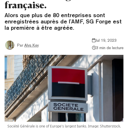
française.
Alors que plus de 80 entreprises sont
enregistrées auprès de l'AMF, SG Forge est
la première à être agréée.
Jul 19, 2023
Par
Alys Key
3 min de lecture
Société Générale is one of Europe's largest banks. Image: Shutterstock.