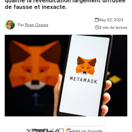
qualifié la revendication largement diffusée
de fausse et inexacte.
May 22, 2023
Par
Ryan Ozawa
3 min de lecture
Add on Google