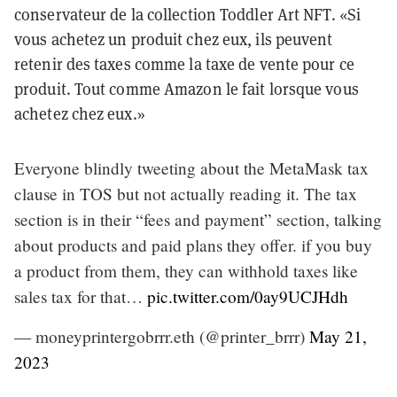
conservateur de la collection Toddler Art NFT. «Si
vous achetez un produit chez eux, ils peuvent
retenir des taxes comme la taxe de vente pour ce
produit. Tout comme Amazon le fait lorsque vous
achetez chez eux.»
Everyone blindly tweeting about the MetaMask tax
clause in TOS but not actually reading it. The tax
section is in their “fees and payment” section, talking
about products and paid plans they offer. if you buy
a product from them, they can withhold taxes like
sales tax for that…
pic.twitter.com/0ay9UCJHdh
— moneyprintergobrrr.eth (@printer_brrr)
May 21,
2023