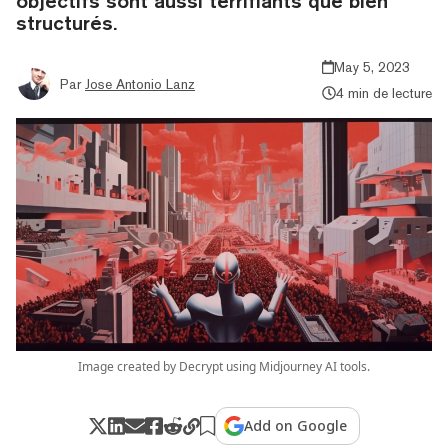
objectifs sont aussi terrifiants que bien
structurés.
May 5, 2023
Par
Jose Antonio Lanz
4 min de lecture
Image created by Decrypt using Midjourney AI tools.
Add on Google