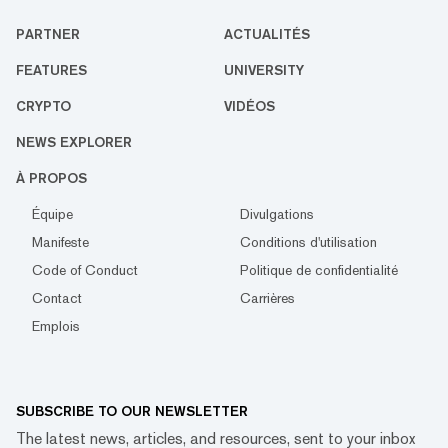
PARTNER
ACTUALITÉS
FEATURES
UNIVERSITY
CRYPTO
VIDÉOS
NEWS EXPLORER
À PROPOS
Équipe
Divulgations
Manifeste
Conditions d'utilisation
Code of Conduct
Politique de confidentialité
Contact
Carrières
Emplois
SUBSCRIBE TO OUR NEWSLETTER
The latest news, articles, and resources, sent to your inbox