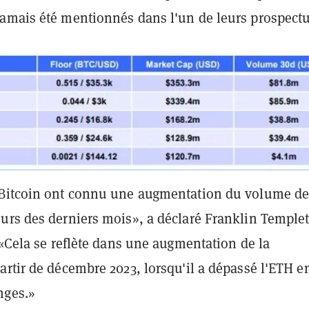
amais été mentionnés dans l'un de leurs prospectu
Bitcoin ont connu une augmentation du volume de
urs des derniers mois», a déclaré Franklin Temple
 «Cela se reflète dans une augmentation de la
rtir de décembre 2023, lorsqu'il a dépassé l'ETH e
nges.»