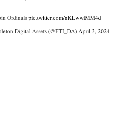
oin Ordinals
pic.twitter.com/nKLwwlMM4d
leton Digital Assets (@FTI_DA)
April 3, 2024