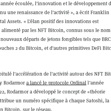
l'année écoulée, l'innovation et le développement 
nu une renaissance de l'activité », a écrit Franklin
al Assets. « L'élan positif des innovations est
 alimenté par les NFT Bitcoin, connus sous le nom
 nouveaux départs de jetons fongibles tels que BRC
ouches 2 du Bitcoin, et d'autres primitives DeFi Bitc
pitulé l'accélération de l'activité autour des NFT Bi
ey Rodarmor
a lancé le protocole Ordinal
l'année
022, Rodarmor a développé le concept de «théorie
attribue un numéro spécifique à chaque Satoshi, la
un Bitcoin, sur le réseau.