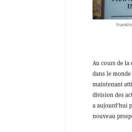
Frankli
Au cours de la
dans le monde d
maintenant atti
division des a
a aujourd'hui 
nouveau prosp