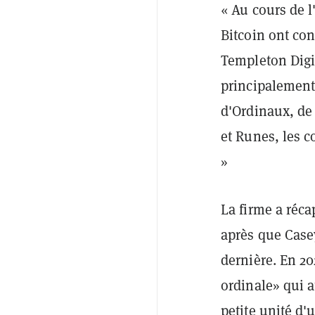
« Au cours de 
Bitcoin ont con
Templeton Digit
principalement
d'Ordinaux, de
et Runes, les c
»
La firme a réca
après que Cas
dernière. En 2
ordinale» qui 
petite unité d'