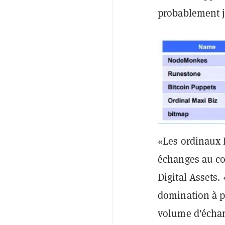
probablement j
«Les ordinaux 
échanges au co
Digital Assets.
domination à pa
volume d'écha