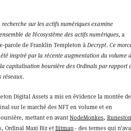
 recherche sur les actifs numériques examine
'ensemble de l'écosystème des actifs numériques
, a
te-parole de Franklin Templeton à
Decrypt
.
Ce morc
a été inspiré par la récente augmentation du volume 
la capitalisation boursière des Ordinals par rapport 
s réseaux.
eton Digital Assets a mis en évidence la montée d
dinal sur le marché des NFT en volume et en
boursière, mettant en avant
NodeMonkes
,
Runesto
s, Ordinal Maxi Biz et
Bitmap
- des termes qui n'ava