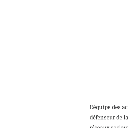
L'équipe des a
défenseur de l
réseaux sociaux