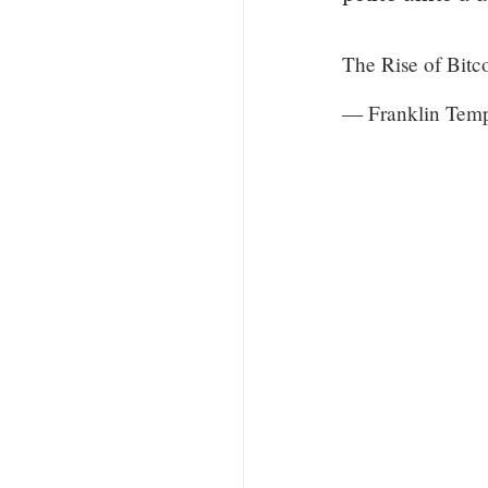
The Rise of Bitc
— Franklin Temp