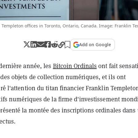
n Templeton offices in Toronto, Ontario, Canada. Image: Franklin T
Add on Google
 dernière année, les
Bitcoin Ordinals
ont fait sensat
es objets de collection numériques, et ils ont
ré l'attention du titan financier Franklin Templeto
ctifs numériques de la firme d'investissement mond
présenté la montée des inscriptions ordinales dans
ectus.