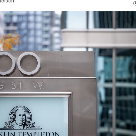
Nelson