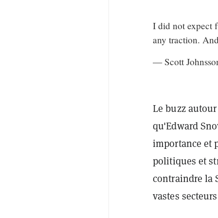
I did not expect 
any traction. And
— Scott Johnss
Le buzz autour
qu'Edward Snow
importance et 
politiques et s
contraindre la
vastes secteurs 