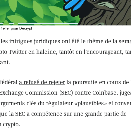
 Preffer pour Decrypt
les intrigues juridiques ont été le thème de la sem
pto Twitter en haleine, tantôt en l'encourageant, ta
ant.
 fédéral
a refusé de rejeter
la poursuite en cours de 
 Exchange Commission (SEC) contre Coinbase, juge
 arguments clés du régulateur «plausibles» et conv
ue la SEC a compétence sur une grande partie de
a crypto.