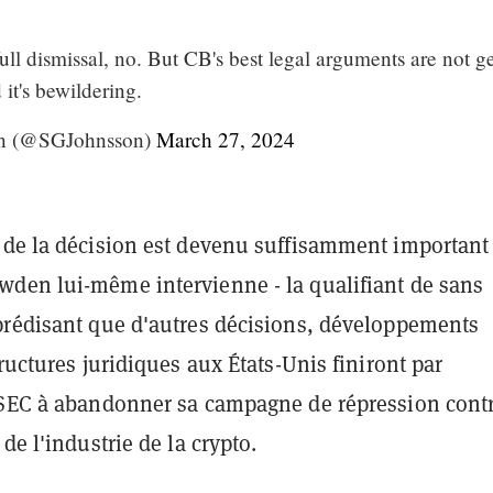
full dismissal, no. But CB's best legal arguments are not g
 it's bewildering.
on (@SGJohnsson)
March 27, 2024
 de la décision est devenu suffisamment important
den lui-même intervienne - la qualifiant de sans
prédisant que d'autres décisions, développements
tructures juridiques aux États-Unis finiront par
 SEC à abandonner sa campagne de répression cont
de l'industrie de la crypto.