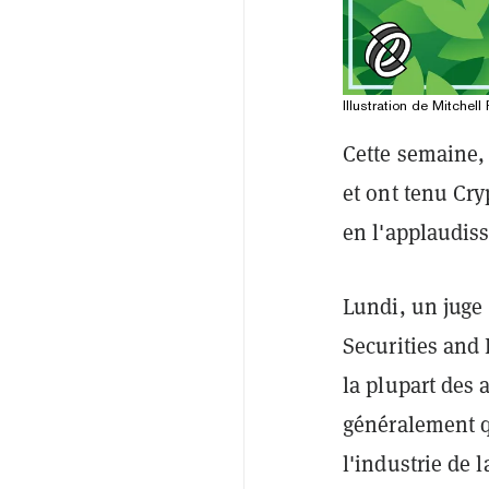
Illustration de Mitchell
Cette semaine, 
et ont tenu Cry
en l'applaudiss
Lundi, un juge
Securities and
la plupart des
généralement q
l'industrie de l