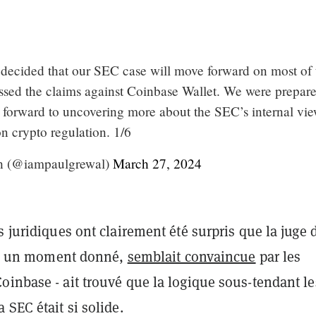
 decided that our SEC case will move forward on most of 
issed the claims against Coinbase Wallet. We were prepare
k forward to uncovering more about the SEC’s internal vi
n crypto regulation. 1/6
h (@iampaulgrewal)
March 27, 2024
s juridiques ont clairement été surpris que la juge 
i, à un moment donné,
semblait convaincue
par les
oinbase - ait trouvé que la logique sous-tendant le
 SEC était si solide.