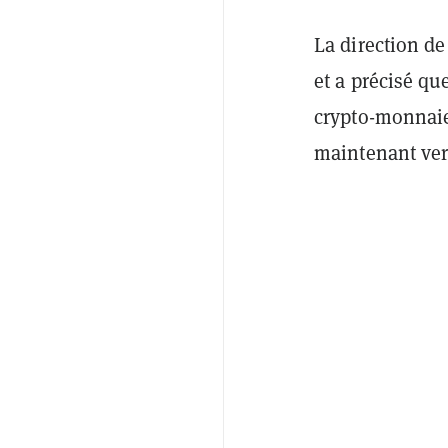
La direction d
et a précisé qu
crypto-monnaie 
maintenant ver