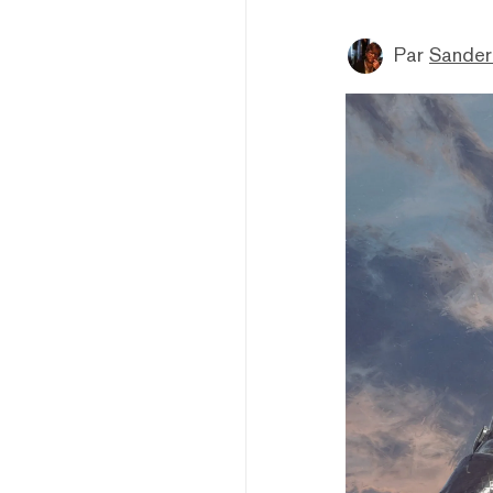
Par
Sander