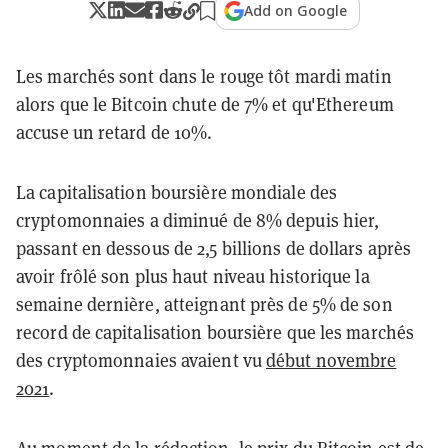
Add on Google
Les marchés sont dans le rouge tôt mardi matin
alors que le Bitcoin chute de 7% et qu'Ethereum
accuse un retard de 10%.
La capitalisation boursière mondiale des
cryptomonnaies a diminué de 8% depuis hier,
passant en dessous de 2,5 billions de dollars après
avoir frôlé son plus haut niveau historique la
semaine dernière, atteignant près de 5% de son
record de capitalisation boursière que les marchés
des cryptomonnaies avaient vu
début novembre
2021
.
Au moment de la rédaction, le
prix du Bitcoin
est de