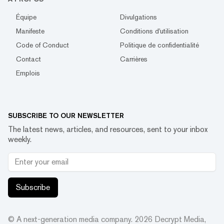
Équipe
Divulgations
Manifeste
Conditions d'utilisation
Code of Conduct
Politique de confidentialité
Contact
Carrières
Emplois
SUBSCRIBE TO OUR NEWSLETTER
The latest news, articles, and resources, sent to your inbox
weekly.
Subscribe
© A next-generation media company.
2026
Decrypt Media,