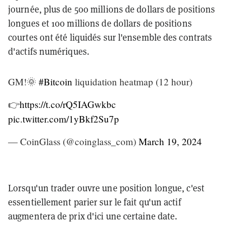
journée, plus de 500 millions de dollars de positions
longues et 100 millions de dollars de positions
courtes ont été liquidés sur l'ensemble des contrats
d'actifs numériques.
GM!🌞
#Bitcoin
liquidation heatmap (12 hour)
👉
https://t.co/rQ5IAGwkbc
pic.twitter.com/1yBkf2Su7p
— CoinGlass (@coinglass_com)
March 19, 2024
Lorsqu'un trader ouvre une position longue, c'est
essentiellement parier sur le fait qu'un actif
augmentera de prix d'ici une certaine date.