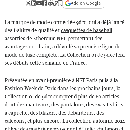
Add on Google
La marque de mode connectée 9dcc, qui a déjà lancé
des t-shirts de qualité et
casquettes de baseball
assorties de
Ethereum
NFT permettant des
avantages on-chain, a dévoilé sa première ligne de
mode de luxe complète. La Collection 01 de 9dcc fera
ses débuts cette semaine en France.
Présentée en avant-première à NFT Paris puis à la
Fashion Week de Paris dans les prochains jours, la
Collection 01 de 9dcc comprend plus de 60 articles,
dont des manteaux, des pantalons, des sweat-shirts
à capuche, des blazers, des débardeurs, des
caleçons, et plus encore. La collection automne 2024
utilise des matériaux provenant d'Italie, du Japon et