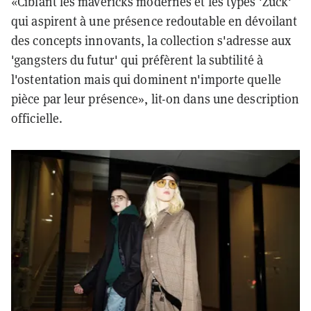
«Ciblant les mavericks modernes et les types 'Zuck'
qui aspirent à une présence redoutable en dévoilant
des concepts innovants, la collection s'adresse aux
'gangsters du futur' qui préfèrent la subtilité à
l'ostentation mais qui dominent n'importe quelle
pièce par leur présence», lit-on dans une description
officielle.