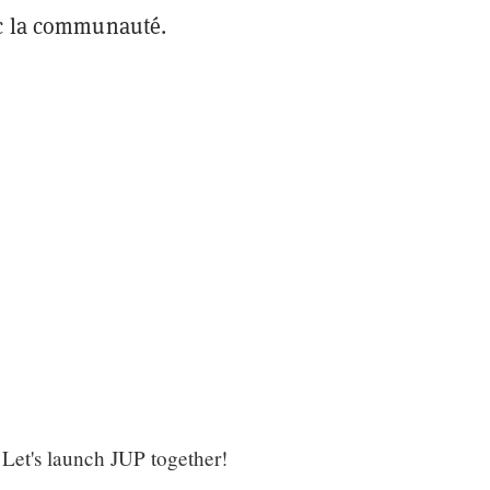
ec la communauté.
 Let's launch JUP together!