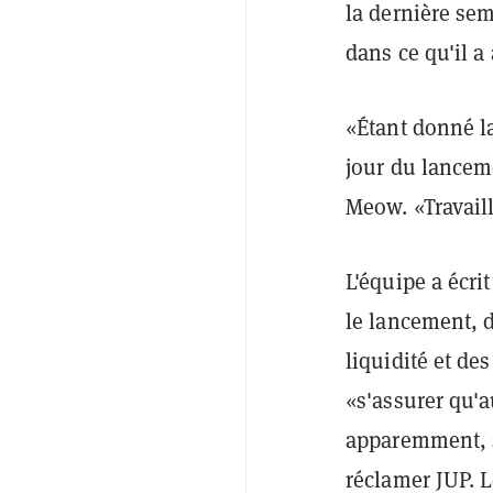
la dernière se
dans ce qu'il a
«Étant donné l
jour du lancem
Meow. «Travail
L'équipe a écr
le lancement, 
liquidité et des
«s'assurer qu'a
apparemment, s'
réclamer JUP. L