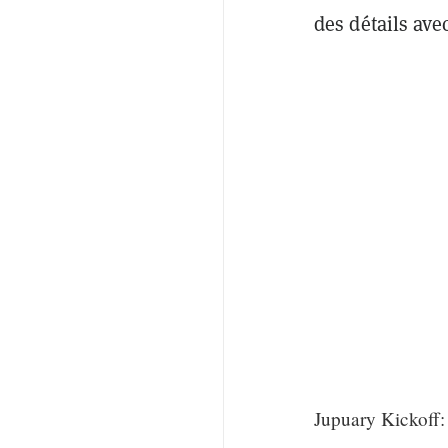
des détails av
Jupuary Kickoff: