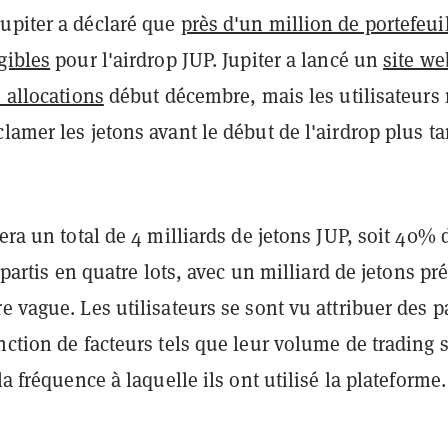
upiter a déclaré que
près d'un million de portefeui
gibles
pour l'airdrop JUP. Jupiter a lancé un
site we
s allocations
début décembre, mais les utilisateurs
lamer les jetons avant le début de l'airdrop plus ta
uera un total de 4 milliards de jetons JUP, soit 40% 
répartis en quatre lots, avec un milliard de jetons pr
e vague. Les utilisateurs se sont vu attribuer des p
nction de facteurs tels que leur volume de trading 
la fréquence à laquelle ils ont utilisé la plateforme.