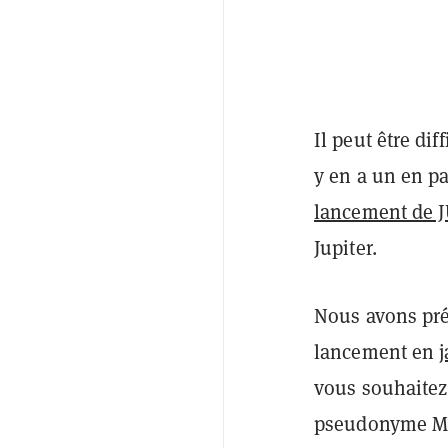
Il peut être dif
y en a un en pa
lancement de 
Jupiter.
Nous avons pré
lancement en
j
vous souhaitez
pseudonyme Meo