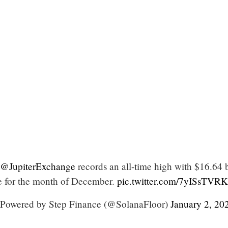
@JupiterExchange
records an all-time high with $16.64 b
e for the month of December.
pic.twitter.com/7yISsTVR
 Powered by Step Finance (@SolanaFloor)
January 2, 20