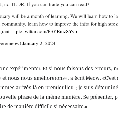
, no TLDR. If you can trade you can read*
uary will be a month of learning. We will learn how to l
 community, learn how to improve the infra for high stres
a great…
pic.twitter.com/fGYEmz8Yvb
weremeow)
January 2, 2024
onc expérimenter. Et si nous faisons des erreurs, 
 et nous nous améliorerons», a écrit Meow. «C'est 
mmes arrivés là en premier lieu ; je suis déterminé
nouvelle phase de la même manière. Se présenter, p
dre de manière difficile si nécessaire.»