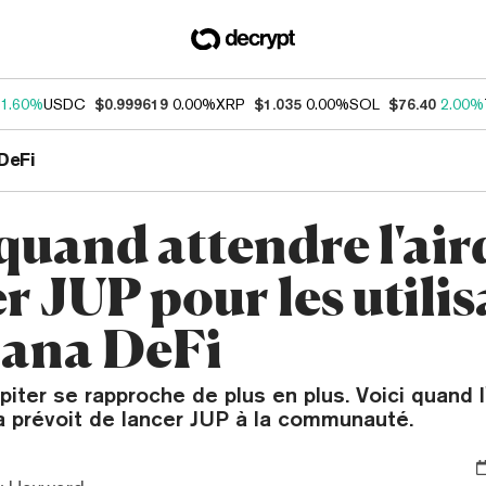
1.60%
USDC
$0.999619
0.00%
XRP
$1.035
0.00%
SOL
$76.40
2.00%
DeFi
 quand attendre l'ai
r JUP pour les utili
lana DeFi
upiter se rapproche de plus en plus. Voici quand 
 prévoit de lancer JUP à la communauté.