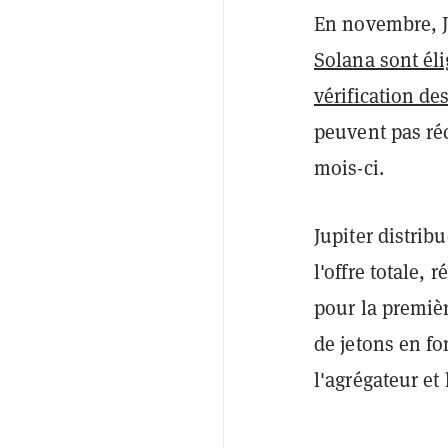
En novembre, J
Solana sont éli
vérification de
peuvent pas réc
mois-ci.
Jupiter distrib
l'offre totale, 
pour la premièr
de jetons en fo
l'agrégateur et 