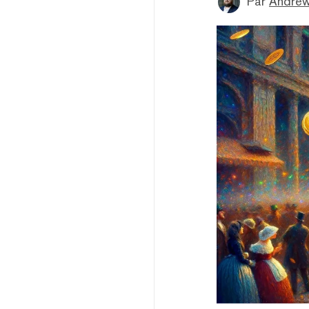
Par
Andre