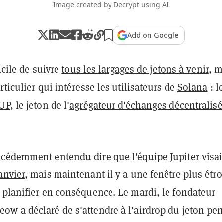
Image created by Decrypt using AI
Add on Google
ficile de suivre
tous les largages de jetons à venir
, m
rticulier qui intéresse les utilisateurs de
Solana
: l
JUP
, le jeton de l'
agrégateur d'échanges décentralis
cédemment entendu dire que l'équipe Jupiter visai
anvier
, mais maintenant il y a une fenêtre plus étroi
 planifier en conséquence. Le mardi, le fondateur
w a déclaré de s'attendre à l'airdrop du jeton pe