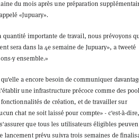
maine du mois après une préparation supplémentai
 appelé «Jupuary».
a quantité importante de travail, nous prévoyons q
ent sera dans la 4e semaine de Jupuary», a tweeté
lons-y ensemble.»
it qu'elle a encore besoin de communiquer davantag
d'établir une infrastructure précoce comme des poo
 fonctionnalités de création, et de travailler sur
ucun chat ne soit laissé pour compte» - c'est-à-dire
assurer que tous les utilisateurs éligibles peuven
e lancement prévu suivra trois semaines de finalis