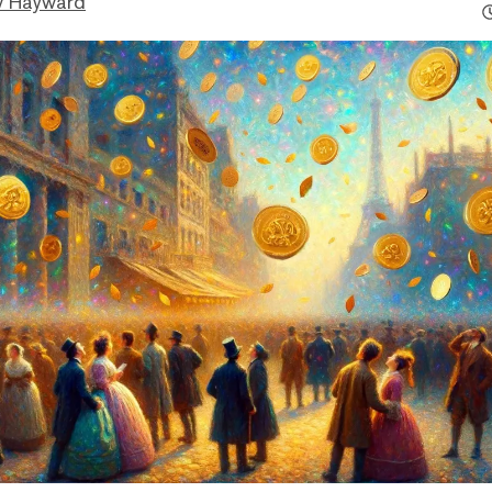
w Hayward