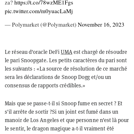
za?
https://t.co/78wzME1Fgs
pic.twitter.com/m0yuacLaMj
— Polymarket (@Polymarket)
November 16, 2023
Le réseau d'oracle DeFi
UMA
est chargé de résoudre
le pari Snoopgate. Les petits caractères du pari sont
les suivants : «La source de résolution de ce marché
sera les déclarations de Snoop Dogg et/ou un
consensus de rapports crédibles.»
Mais que se passe-t-il si Snoop fume en secret ? Et
s'il arrête de sortir ?
Si un joint est fumé dans un
manoir de Los Angeles et que personne n'est là pour
le sentir, le dragon magique a-t-il vraiment été