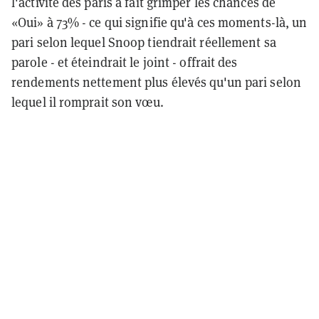
l'activité des paris a fait grimper les chances de
«Oui» à 73% - ce qui signifie qu'à ces moments-là, un
pari selon lequel Snoop tiendrait réellement sa
parole - et éteindrait le joint - offrait des
rendements nettement plus élevés qu'un pari selon
lequel il romprait son vœu.