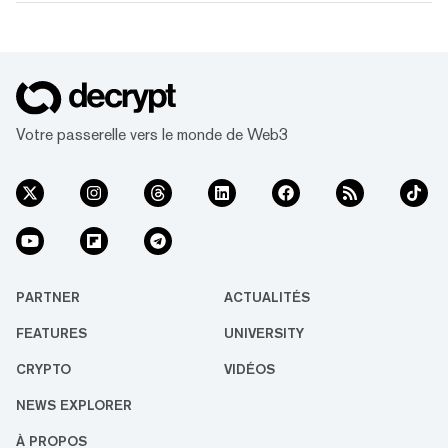
Votre passerelle vers le monde de Web3
PARTNER
ACTUALITÉS
FEATURES
UNIVERSITY
CRYPTO
VIDÉOS
NEWS EXPLORER
À PROPOS