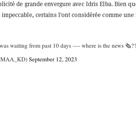
licité de grande envergure avec Idris Elba. Bien qu
t impeccable, certains l'ont considérée comme une
I was waiting from past 10 days —- where is the news 🗞️?
@MMAA_KD)
September 12, 2023