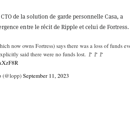
CTO de la solution de garde personnelle Casa, a
ergence entre le récit de Ripple et celui de Fortress.
ich now owns Fortress) says there was a loss of funds ev
xplicitly said there were no funds lost. 🚩🚩🚩
Q3xXzF8R
p (@lopp)
September 11, 2023