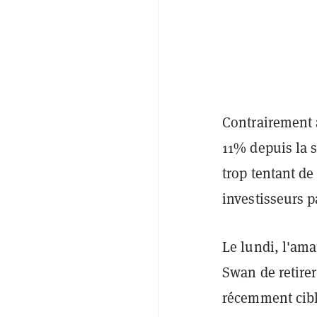
Contrairement a
11% depuis la s
trop tentant de
investisseurs p
Le lundi, l'ama
Swan de retirer
récemment cibl