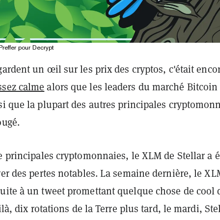
 Preffer pour Decrypt
ardent un œil sur les prix des cryptos, c'était enco
ssez calme
alors que les leaders du marché Bitcoin 
si que la plupart des autres principales cryptomon
ougé.
e principales cryptomonnaies, le XLM de Stellar a é
rer des pertes notables. La semaine dernière, le XL
uite à un tweet promettant quelque chose de cool 
ilà, dix rotations de la Terre plus tard, le mardi, Ste