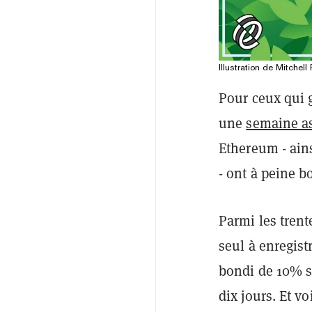
Illustration de Mitchell
Pour ceux qui g
une
semaine a
Ethereum - ain
- ont à peine b
Parmi les trent
seul à enregist
bondi de 10% s
dix jours. Et vo