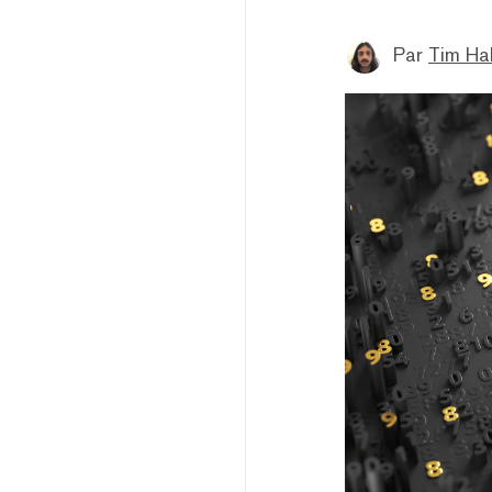
Par
Tim Ha