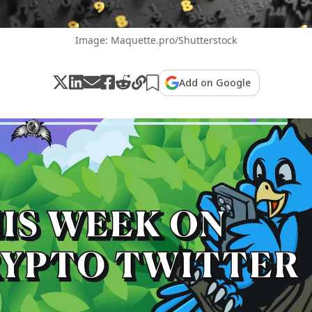
Image: Maquette.pro/Shutterstock
Add on Google