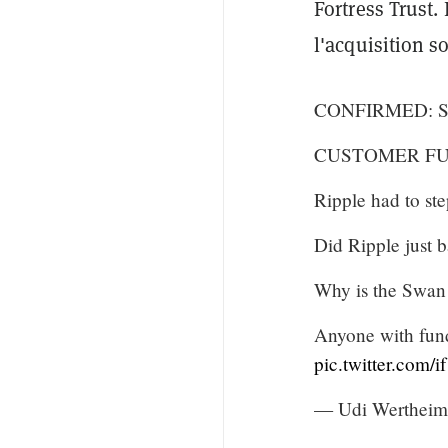
Fortress Trust.
l'acquisition s
CONFIRMED: Swa
CUSTOMER FU
Ripple had to 
Did Ripple just 
Why is the Swan 
Anyone with fu
pic.twitter.com/
— Udi Wertheim