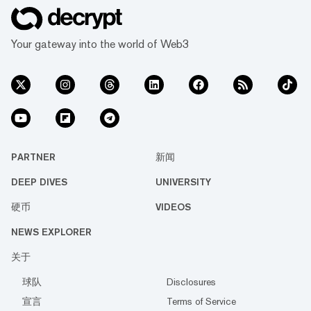
Your gateway into the world of Web3
PARTNER
新闻
DEEP DIVES
UNIVERSITY
硬币
VIDEOS
NEWS EXPLORER
关于
球队
Disclosures
宣言
Terms of Service