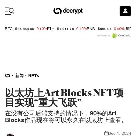
Coin Prices
$64,844.00
$1,911.78
$590.04
BTC
-0.10%
ETH
-0.10%
BNB
-0.90%
USDC
Price data by
新闻
NFTs
以太坊上Art Blocks NFT项
目实现“重大飞跃”
在没有公司后端支持的情况下，90%的Art
Blocks作品现在将可以永久在以太坊上查看。
Dec 1, 2024