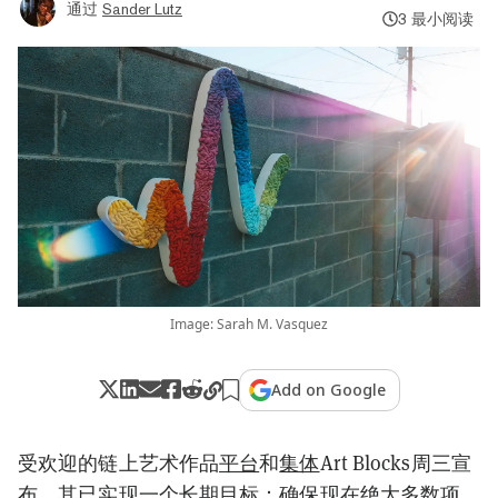
通过
Sander Lutz
3 最小阅读
Image: Sarah M. Vasquez
Add on Google
受欢迎的链上艺术作品
平台
和
集体
Art Blocks周三宣
布，其已实现一个长期目标：确保现在绝大多数项