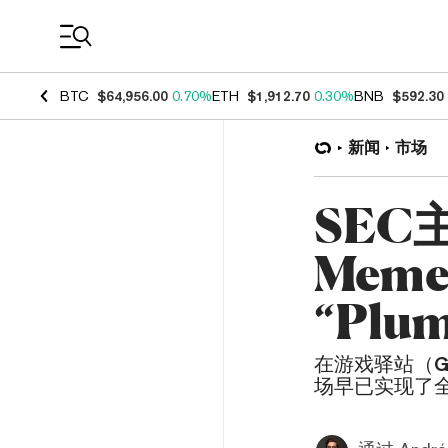
Coin Prices
BTC
$64,956.00
0.70%
ETH
$1,912.70
0.30%
BNB
$592.30
新闻
市场
SEC
Mem
“Plu
在游戏驿站（G
场早已实现了