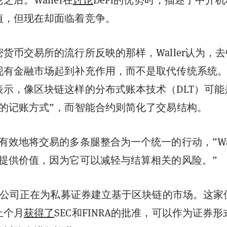
值，但现在却面临着竞争。
密货币交易所的流行所反映的那样，
Waller
认为，去
现有金融市场起到补充作用，而不是取代传统系统
表示，像区块链这样的分布式账本技术（DLT）可能
快的记账方式”，而智能合约则简化了交易结构。
以有效地将交易的多条腿整合为一个统一的行动，”
Wa
以提供价值，因为它可以减轻与结算相关的风险。”
样的公司正在为私募证券建立基于区块链的市场。这家
上个月
获得了
SEC
和FINRA的批准，可以作为证券形