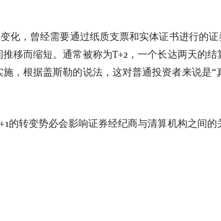
则的变化，曾经需要通过纸质支票和实体证书进行的证
间推移而缩短。通常被称为T+2，一个长达两天的结
实施，根据盖斯勒的说法，这对普通投资者来说是“
T+1的转变势必会影响证券经纪商与清算机构之间的