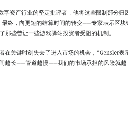
数字资产行业的坚定批评者，他将这些限制部分归
。最终，向更短的结算时间的转变——专家表示区块
善了那些曾让一些游戏驿站投资者受阻的机制。
者在关键时刻失去了进入市场的机会，”Gensler表
时间越长——管道越慢——我们的市场承担的风险就越