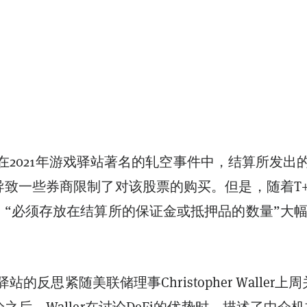
在2021年游戏驿站著名的轧空事件中，结算所发出
导致一些券商限制了对该股票的购买。但是，随着T+
，“必须存放在结算所的保证金或抵押品的数量”大
站的反思紧随美联储理事Christopher Waller上
论之后。
Waller
在
讨论
DeFi的优势时，描述了中介