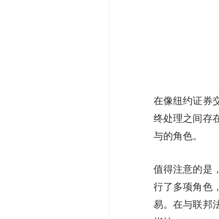
在像纽约证券
终处理之间存
与的角色。
值得注意的是，S
行了多项角色
易。在与联邦