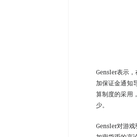
Gensler
表示，
加保证金通知
算制度的采用
少。
Gensler
对游戏驿
加密货币的言