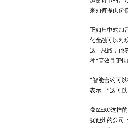
来如何提供价
正如集中式加
化金融可以对
这一思路，他
种“高效且更
“智能合约可
表示，“这可
像tZERO这
犹他州的公司