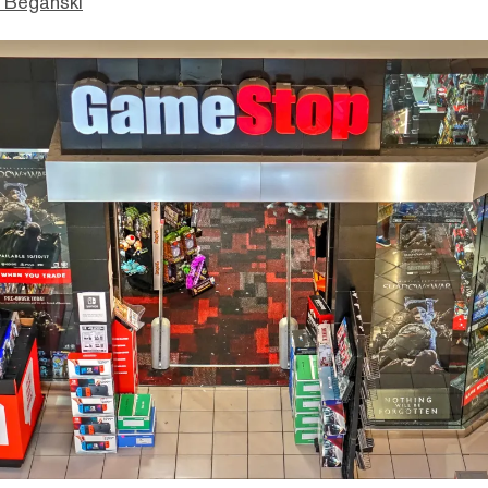
 Beganski