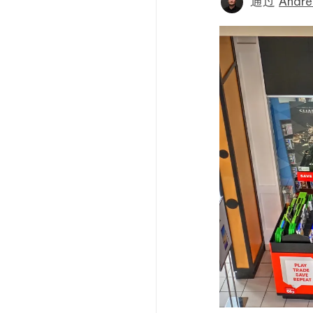
通过
André