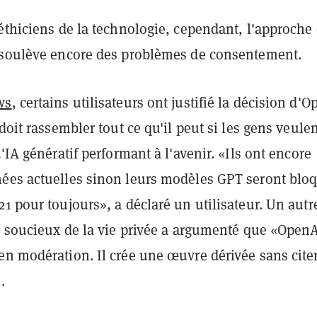
éthiciens de la technologie, cependant, l'approche
 soulève encore des problèmes de consentement.
ws
, certains utilisateurs ont justifié la décision d'
 doit rassembler tout ce qu'il peut si les gens veule
d'IA génératif performant à l'avenir. «Ils ont encore
ées actuelles sinon leurs modèles GPT seront blo
1 pour toujours», a déclaré un utilisateur. Un autr
us soucieux de la vie privée a argumenté que «Open
n modération. Il crée une œuvre dérivée sans citer
».