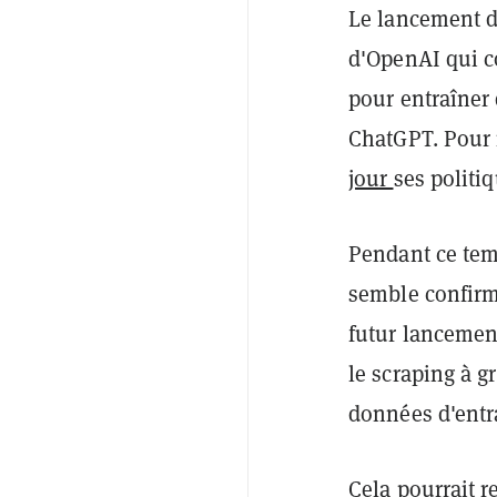
Le lancement d
d'OpenAI qui c
pour entraîner
ChatGPT. Pour 
jour
ses politiq
Pendant ce tem
semble confir
futur lancemen
le scraping à g
données d'ent
Cela pourrait r