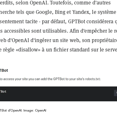
terdits, selon OpenAI. Toutefois, comme d'autres
herche tels que Google, Bing et Yandex, le système
sentement tacite - par défaut, GPTBot considérera 
s accessibles sont utilisables. Afin d'empêcher le 
eb d'OpenAI d'ingérer un site web, son propriétair
e règle «disallow» à un fichier standard sur le serve
TBot d'OpenAI. Image: OpenAI