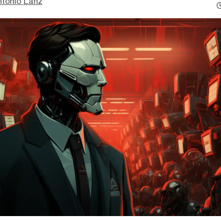
ntonio Lanz