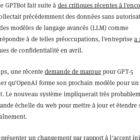
e GPTBot fait suite à
des critiques récentes
à l'enc
ollectait précédemment des données sans autorisa
 des modèles de langage avancés (LLM) comme
répondre à de telles préoccupations, l'entreprise
a 
ues de confidentialité en avril.
ps, une récente
demande de marque
pour GPT-5
mer qu'OpenAI forme son prochain modèle pour un
t. Le nouveau système impliquerait très probable
rande échelle du web pour mettre à jour et étendre 
raînement.
eprésenter un changement par rapport à l'accent ini