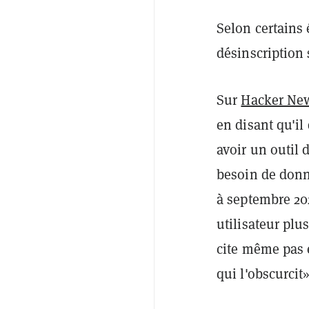
Selon certains 
désinscription
Sur
Hacker Ne
en disant qu'il
avoir un outil 
besoin de donn
à septembre 202
utilisateur pl
cite même pas e
qui l'obscurcit