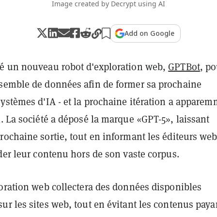
Image created by Decrypt using AI
Add on Google
é un nouveau robot d'exploration web,
GPTBot
, po
semble de données afin de former sa prochaine
systèmes d'IA - et la prochaine itération a appare
. La société a déposé la marque «GPT-5», laissant
ochaine sortie, tout en informant les éditeurs web
der leur contenu hors de son vaste corpus.
loration web collectera des données disponibles
r les sites web, tout en évitant les contenus paya