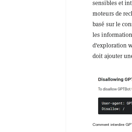
sensibles et in
moteurs de rec
basé sur le con
les information
d'exploration w
doit ajouter un
Comment interdire GP