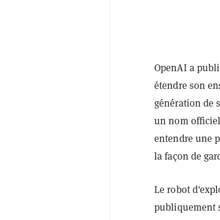
OpenAI a publi
étendre son en
génération de 
un nom officiel
entendre une pr
la façon de gar
Le robot d'exp
publiquement su