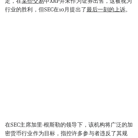
定，在
某些交易
中XRP并未作为证券出售，这被视为
行业的胜利，但SEC在10月提出了
最后一刻的上诉
。
在SEC主席加里·根斯勒的领导下，该机构将广泛的加
密货币行业作为目标，指控许多参与者违反了其规