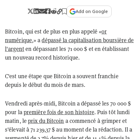
Add on Google
Bitcoin, qui est de plus en plus appelé «
or
numérique
,» a
dépassé la capitalisation boursière de
l'argent
en dépassant les 71 000 $ et en établissant
un nouveau record historique.
C'est une étape que Bitcoin a souvent franchie
depuis le début du mois de mars.
Vendredi après-midi, Bitcoin a dépassé les 70 000 $
pour la
première fois de son histoire
. Puis tôt lundi
matin, le
prix du Bitcoin
a commencé à grimper et
s'élevait à 71 239,37 $ au moment de la rédaction. Il a
augmenté de 2,7% depuis hier et de 11,4% depuis la