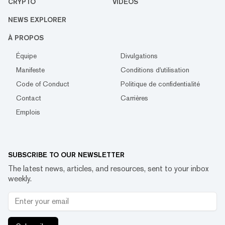
CRYPTO
VIDÉOS
NEWS EXPLORER
À PROPOS
Équipe
Divulgations
Manifeste
Conditions d'utilisation
Code of Conduct
Politique de confidentialité
Contact
Carrières
Emplois
SUBSCRIBE TO OUR NEWSLETTER
The latest news, articles, and resources, sent to your inbox
weekly.