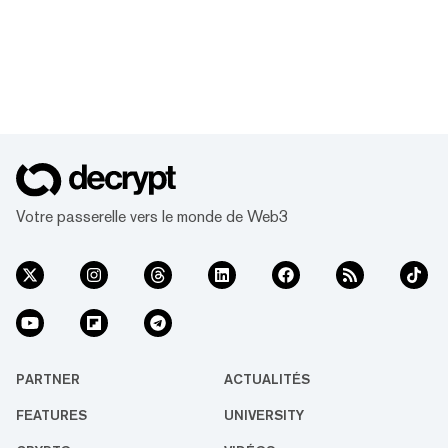
Votre passerelle vers le monde de Web3
PARTNER
ACTUALITÉS
FEATURES
UNIVERSITY