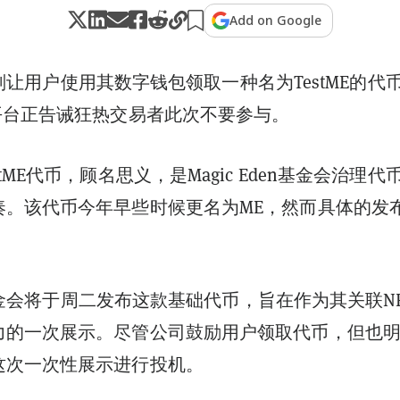
Add on Google
en计划让用户使用其数字钱包领取一种名为TestME的代
平台正告诫狂热交易者此次不要参与。
tME代币，顾名思义，是Magic Eden基金会治理代
奏。该代币今年早些时候更名为ME，然而具体的发
en基金会将于周二发布这款基础代币，旨在作为其关联N
力的一次展示。尽管公司鼓励用户领取代币，但也
这次一次性展示进行投机。