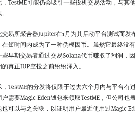
，TestME可能仍会吸引一些投机交易活动，与其
似。
交易所聚合器Jupiter在1月为其启动平台测试而发
，在短时间内成为了一种伪模因币。虽然它最终没
些早期交易者通过交易Solana代币赚取了利润，
期的真正JUP空投
之前纷纷涌入。
en表示，TestME的分发将仅限于过去六个月内与平台有
需要Magic Eden钱包来领取TestME，但公司也
也可以与之关联，以证明用户最近使用过Magic Ed