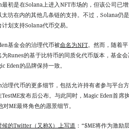
Eden最初是在Solana上进入NFT市场的，但该公司已
太坊在内的其他几条链的支持。不过，Solana仍
计划支持Solana代币交易。
 Eden基金会的治理代币被
命名为NFT
。然而，随着平
为Runes的基于比特币的同质化代币版本，基金会
ic Eden的品牌保持一致。
 Eden治理代币的更多细节，包括允许持有者参与平台
estME发布后公布。与此同时，Magic Eden首席
享了他对ME最终角色的愿景细节。
的Twitter（又称X）上写道
：“$ME将作为激励