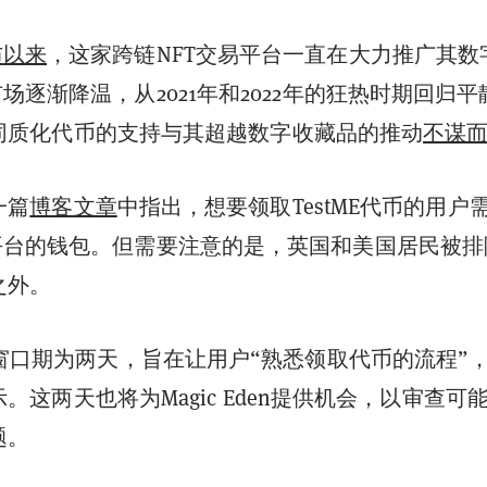
布
以来
，这家跨链NFT交易平台一直在大力推广其数
市场逐渐降温，从2021年和2022年的狂热时期回归平
den对同质化代币的支持与其超越数字收藏品的推动
不谋
在一篇
博客文章
中指出，想要领取TestME代币的用户
易平台的钱包。但需要注意的是，英国和美国居民被排
之外。
E的窗口期为两天，旨在让用户“熟悉领取代币的流程”
en表示。这两天也将为Magic Eden提供机会，以审查可
题。