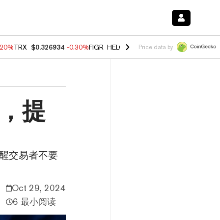
.20%
TRX
$0.326934
-0.30%
FIGR_HELOC
$1.02
-1.50%
HYPE
$56.19
Price data by
币，提
正提醒交易者不要
Oct 29, 2024
6 最小阅读