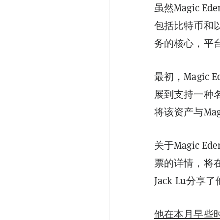
虽然Magic 
包括比特币和以
务的核心，平台
最初，Magic
展到支持一种名
将该资产与Mag
关于Magic
票的详情，将在T
Jack Lu分
他在本月早些时候