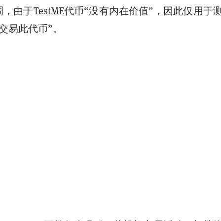
en强调，由于TestME代币“没有内在价值”，因此仅用于
交易此代币”。