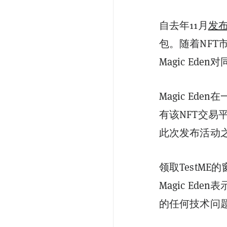
自去年11月
发
包。随着NFT
Magic E
Magic Eden
有该NFT交
此次发布活动
领取TestM
Magic Ed
的任何技术问