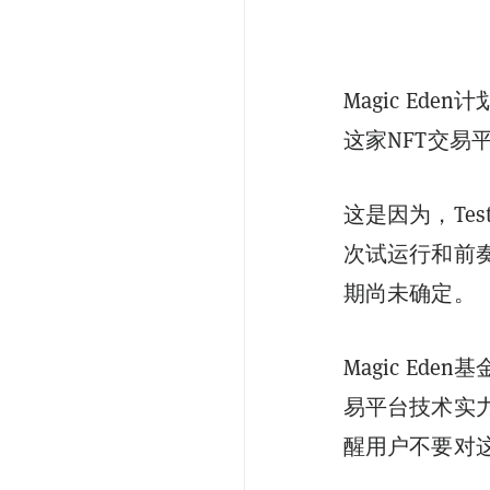
Magic Ed
这家NFT交易
这是因为，Tes
次试运行和前
期尚未确定。
Magic Ed
易平台技术实
醒用户不要对