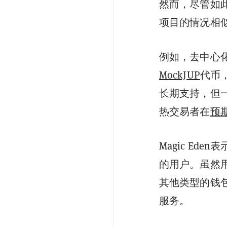
然而，尽管如此
项目的情况相
例如，去中心化
MockJUP
代币
长期支持，但一
热交易者在
预
Magic Ed
的用户。虽然用户
其他类型的钱包
服务。