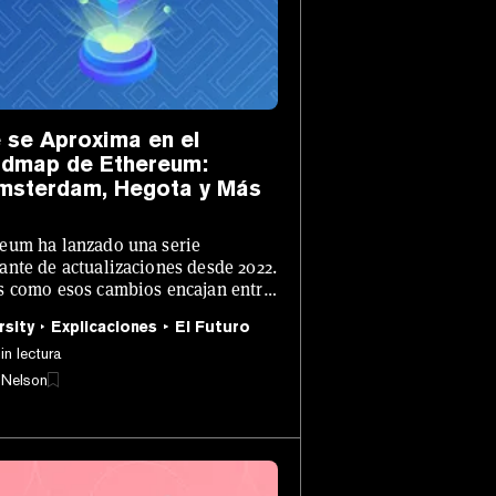
 se Aproxima en el
dmap de Ethereum:
msterdam, Hegota y Más
eum ha lanzado una serie
ante de actualizaciones desde 2022.
s como esos cambios encajan entre
 qué viene por delante.
rsity
Explicaciones
El Futuro
in lectura
 Nelson