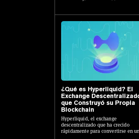
¿Qué es Hyperliquid? El
Exchange Descentralizad
que Construyó su Propia
Blockchain
Hyperliquid, el exchange
descentralizado que ha crecido
rápidamente para convertirse en u
los mayores proyectos en