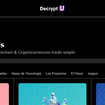
s
ockchain & Cryptocurrencies made simple
edas
Guías de Tecnología
Los Proyectos
El Futuro
Juegos