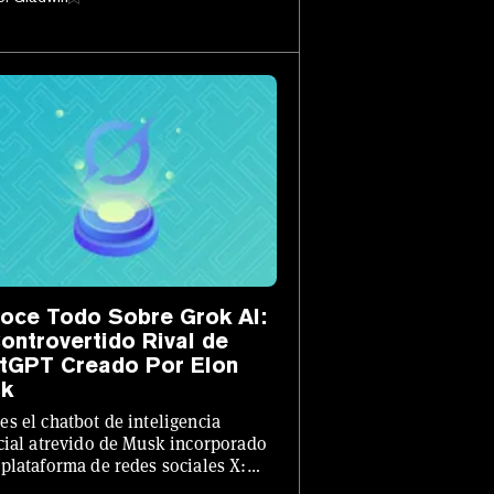
oce Todo Sobre Grok AI:
Controvertido Rival de
tGPT Creado Por Elon
k
es el chatbot de inteligencia
icial atrevido de Musk incorporado
 plataforma de redes sociales X:
ona en tiempo real, es irreverente