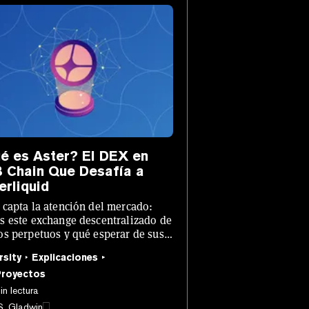
é es Aster? El DEX en
 Chain Que Desafía a
erliquid
 capta la atención del mercado:
s este exchange descentralizado de
os perpetuos y qué esperar de sus
ops
rsity
Explicaciones
Proyectos
in lectura
S. Gladwin