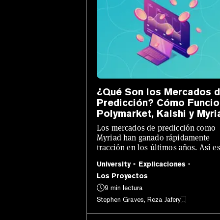
¿Qué Son los Mercados 
Predicción? Cómo Funci
Polymarket, Kalshi y Myri
Los mercados de predicción como
Myriad han ganado rápidamente
tracción en los últimos años. Así e
como funcionan.
University
Explicaciones
Los Proyectos
9 min lectura
Stephen Graves, Reza Jafery