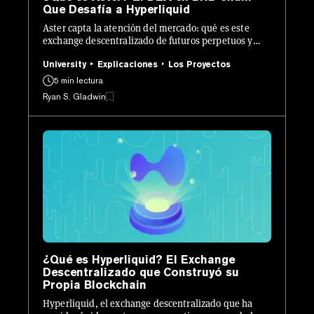
Que Desafía a Hyperliquid
Aster capta la atención del mercado: qué es este
exchange descentralizado de futuros perpetuos y
qué esperar de sus airdrops
University
Explicaciones
Los Proyectos
5 min lectura
Ryan S. Gladwin
¿Qué es Hyperliquid? El Exchange
Descentralizado que Construyó su
Propia Blockchain
Hyperliquid, el exchange descentralizado que ha