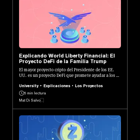
Explicando World Liberty Financial: El
Proyecto DeFi de la Familia Trump
El mayor proyecto cripto del Presidente de los EE.
UU. es un proyecto DeFi que promete ayudar a los no
bancarizados. Pero, ¿cómo funciona?
University
Explicaciones
Los Proyectos
5 min lectura
Mat Di Salvo