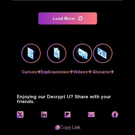
Load More
Cursos
Explicaciones
Videos
Glosario
Enjoying our Decrypt U? Share with your
friends.
Copy Link