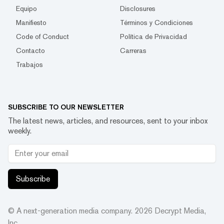
Equipo
Disclosures
Manifiesto
Términos y Condiciones
Code of Conduct
Política de Privacidad
Contacto
Carreras
Trabajos
SUBSCRIBE TO OUR NEWSLETTER
The latest news, articles, and resources, sent to your inbox
weekly.
Subscribe
© A next-generation media company.
2026
Decrypt Media,
Inc.