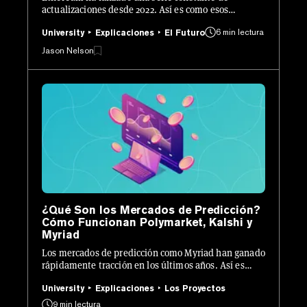
actualizaciones desde 2022. Así es como esos
cambios encajan entre sí, y qué viene por delante.
6 min lectura
University
Explicaciones
El Futuro
Jason Nelson
¿Qué Son los Mercados de Predicción?
Cómo Funcionan Polymarket, Kalshi y
Myriad
Los mercados de predicción como Myriad han ganado
rápidamente tracción en los últimos años. Así es
como funcionan.
University
Explicaciones
Los Proyectos
9 min lectura