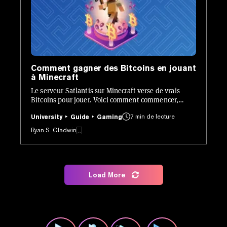
Comment gagner des Bitcoins en jouant
à Minecraft
Le serveur Satlantis sur Minecraft verse de vrais
Bitcoins pour jouer. Voici comment commencer,
gagner et retirer vos gains.
7 min de lecture
University
Guide
Gaming
Ryan S. Gladwin
Load More