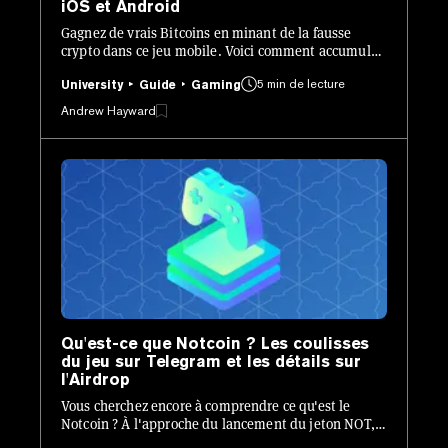
iOS et Android
Gagnez de vrais Bitcoins en minant de la fausse
crypto dans ce jeu mobile. Voici comment accumuler
plus de satoshis en maximisant votre jeu.
5 min de lecture
University
Guide
Gaming
Andrew Hayward
Qu'est-ce que Notcoin ? Les coulisses
du jeu sur Telegram et les détails sur
l'Airdrop
Vous cherchez encore à comprendre ce qu'est le
Notcoin ? À l'approche du lancement du jeton NOT,
voici un aperçu du jeu de clics basé sur Telegram.