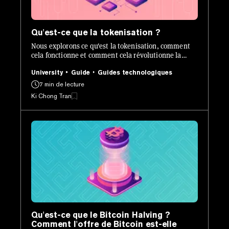
Qu'est-ce que la tokenisation ?
Nous explorons ce qu'est la tokenisation, comment
cela fonctionne et comment cela révolutionne la
manière dont les actifs peuvent être émis, gérés et
échangés.
University
Guide
Guides technologiques
7 min de lecture
Ki Chong Tran
Qu'est-ce que le Bitcoin Halving ?
Comment l'offre de Bitcoin est-elle