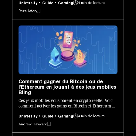
4 min de lecture
University
Guide
Gaming
Reza Jafery
Comment gagner du Bitcoin ou de
l'Ethereum en jouant à des jeux mobiles
Bling
Ces jeux mobiles vous paient en crypto réelle. Voici
comment activer les gains en Bitcoin et Ethereum et
encaisser après avoir joué.
4 min de lecture
University
Guide
Gaming
Andrew Hayward