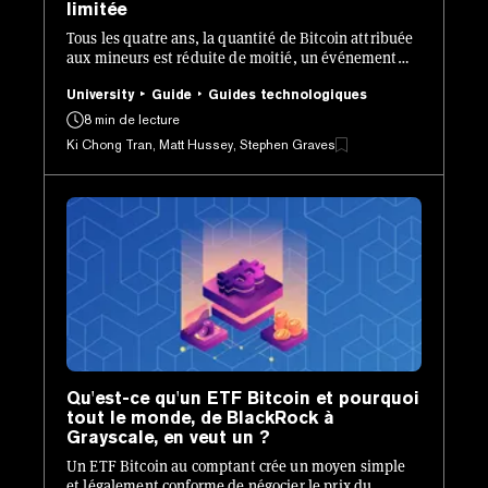
limitée
Tous les quatre ans, la quantité de Bitcoin attribuée
aux mineurs est réduite de moitié, un événement
connu sous le nom de halving du Bitcoin.
University
Guide
Guides technologiques
8 min de lecture
Ki Chong Tran, Matt Hussey, Stephen Graves
Qu'est-ce qu'un ETF Bitcoin et pourquoi
tout le monde, de BlackRock à
Grayscale, en veut un ?
Un ETF Bitcoin au comptant crée un moyen simple
et légalement conforme de négocier le prix du