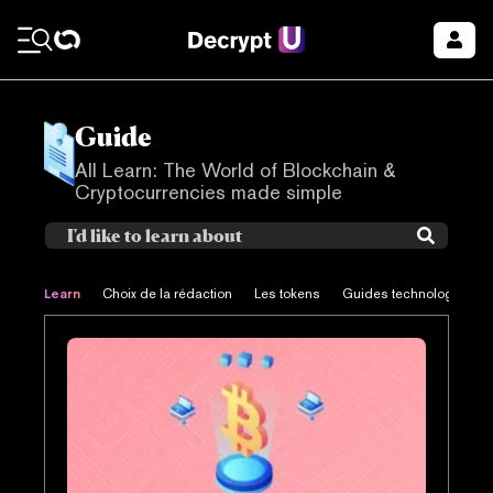
Guide
All Learn: The World of Blockchain &
Cryptocurrencies made simple
Learn
Choix de la rédaction
Les tokens
Guides technologiques