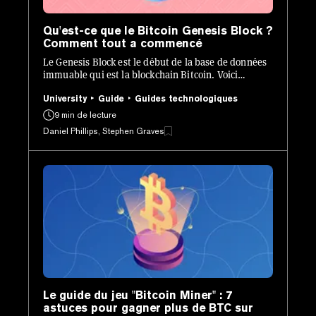
Qu'est-ce que le Bitcoin Genesis Block ?
Comment tout a commencé
Le Genesis Block est le début de la base de données
immuable qui est la blockchain Bitcoin. Voici
comment il a été créé - et pourquoi cela importe.
University
Guide
Guides technologiques
9 min de lecture
Daniel Phillips, Stephen Graves
Le guide du jeu "Bitcoin Miner" : 7
astuces pour gagner plus de BTC sur