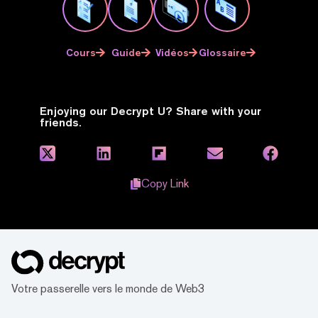
Cours
Guide
Vidéos
Glossaire
Enjoying our Decrypt U? Share with your
friends.
Copy Link
Votre passerelle vers le monde de Web3