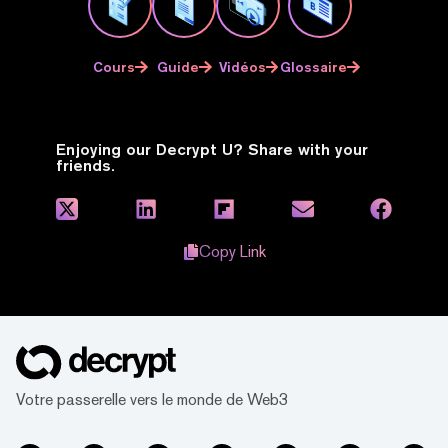
Cours
Guide
Vidéos
Glossaire
Enjoying our Decrypt U? Share with your
friends.
Copy Link
Votre passerelle vers le monde de Web3