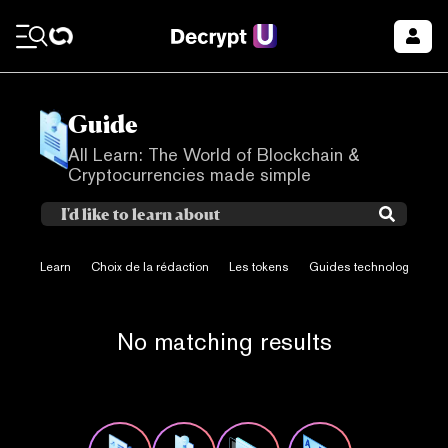
Guide
All Learn: The World of Blockchain &
Cryptocurrencies made simple
Learn
Choix de la rédaction
Les tokens
Guides technologiques
No matching results