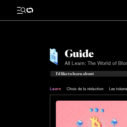
Guide
All Learn: The World of Bl
Learn
Choix de la rédaction
Les token