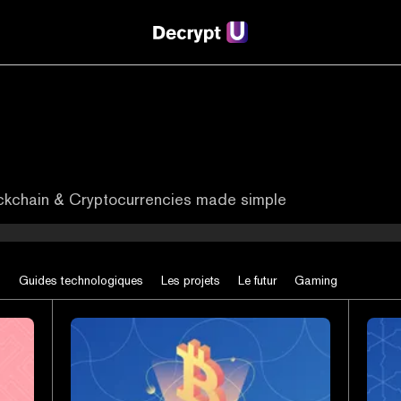
ockchain & Cryptocurrencies made simple
s
Guides technologiques
Les projets
Le futur
Gaming