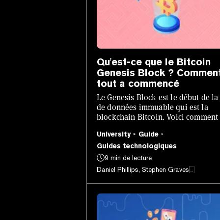
Qu'est-ce que le Bitcoin
Genesis Block ? Commen
tout a commencé
Le Genesis Block est le début de la
de données immuable qui est la
blockchain Bitcoin. Voici comment 
été créé - et pourquoi cela importe.
University
Guide
Guides technologiques
9 min de lecture
Daniel Phillips, Stephen Graves