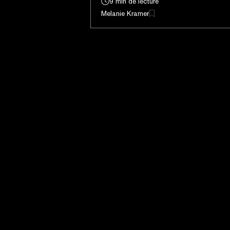
9 min de lecture
Melanie Kramer