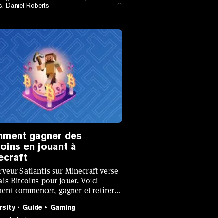
, Daniel Roberts
ment gagner des
coins en jouant à
ecraft
rveur Satlantis sur Minecraft verse
ais Bitcoins pour jouer. Voici
nt commencer, gagner et retirer
ains.
rsity
Guide
Gaming