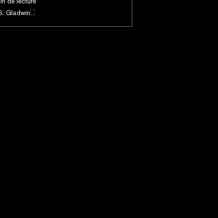
in de lecture
S. Gladwin