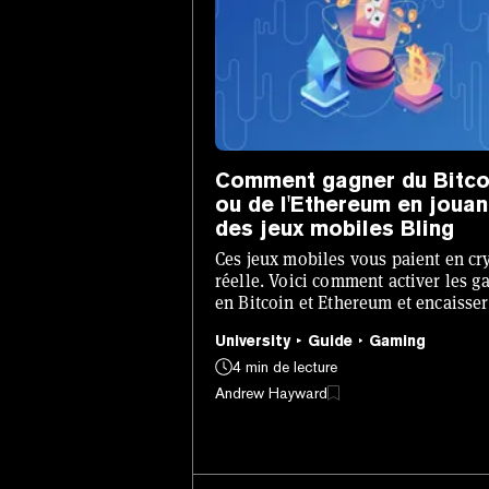
Comment gagner du Bitco
ou de l'Ethereum en jouan
des jeux mobiles Bling
Ces jeux mobiles vous paient en cr
réelle. Voici comment activer les g
en Bitcoin et Ethereum et encaisser
après avoir joué.
University
Guide
Gaming
4 min de lecture
Andrew Hayward