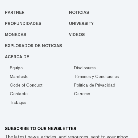
PARTNER
NOTICIAS
PROFUNDIDADES
UNIVERSITY
MONEDAS
VIDEOS
EXPLORADOR DE NOTICIAS
ACERCA DE
Equipo
Disclosures
Manifiesto
Términos y Condiciones
Code of Conduct
Política de Privacidad
Contacto
Carreras
Trabajos
SUBSCRIBE TO OUR NEWSLETTER
The latest news, articles, and resources, sent to your inbox