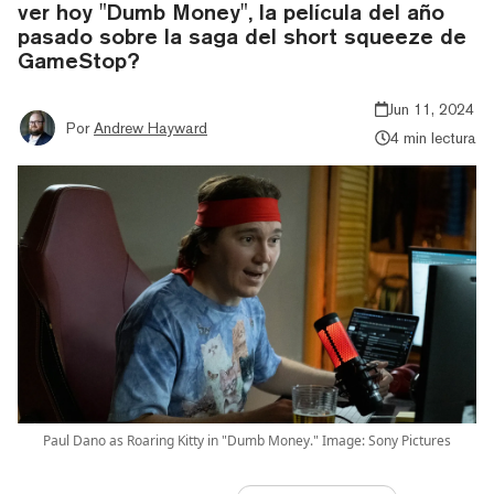
ver hoy "Dumb Money", la película del año
pasado sobre la saga del short squeeze de
GameStop?
Jun 11, 2024
Por
Andrew Hayward
4 min lectura
Paul Dano as Roaring Kitty in "Dumb Money." Image: Sony Pictures