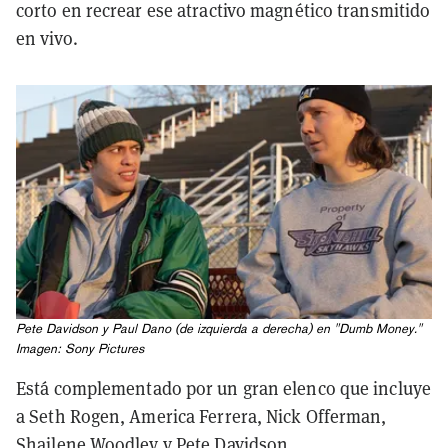
corto en recrear ese atractivo magnético transmitido
en vivo.
Pete Davidson y Paul Dano (de izquierda a derecha) en "Dumb Money."
Imagen: Sony Pictures
Está complementado por un gran elenco que incluye
a Seth Rogen, America Ferrera, Nick Offerman,
Shailene Woodley y Pete Davidson.