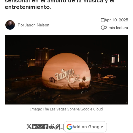
sensorial en el ámbito de la música y el
entretenimiento.
Apr 10, 2025
Por
Jason Nelson
3 min lectura
Image: The Las Vegas Sphere/Google Cloud
Add on Google