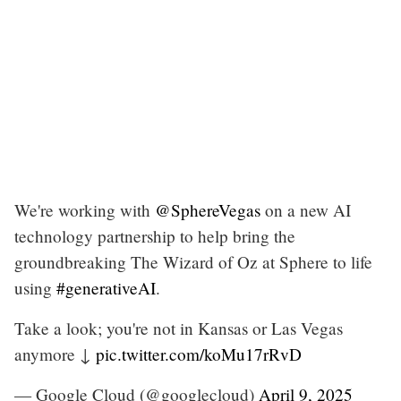
We're working with
@SphereVegas
on a new AI
technology partnership to help bring the
groundbreaking The Wizard of Oz at Sphere to life
using
#generativeAI
.
Take a look; you're not in Kansas or Las Vegas
anymore ↓
pic.twitter.com/koMu17rRvD
— Google Cloud (@googlecloud)
April 9, 2025