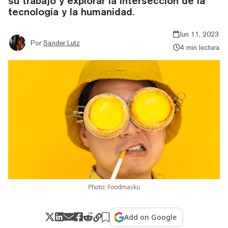
su trabajo y explorar la intersección de la
tecnología y la humanidad.
Jun 11, 2023
Por
Sander Lutz
4 min lectura
Photo: Foodmasku
Add on Google