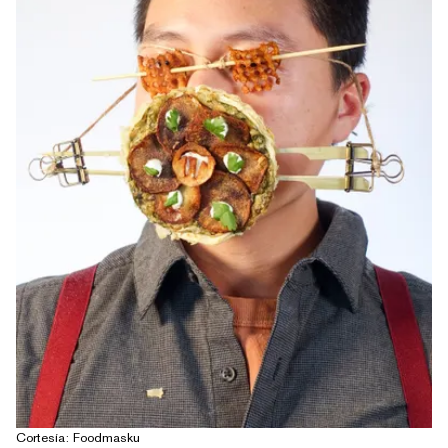
Cortesía: Foodmasku