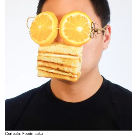
Cortesía: Foodmasku