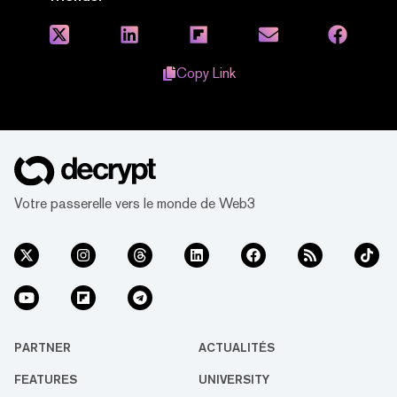
Copy Link
Votre passerelle vers le monde de Web3
PARTNER
ACTUALITÉS
FEATURES
UNIVERSITY