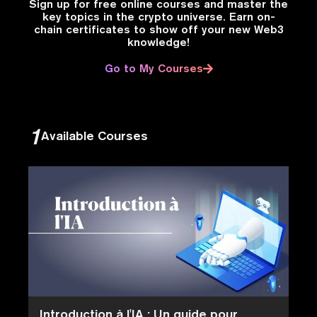
Sign up for free online courses and master the
key topics in the crypto universe. Earn on-
chain certificates to show off your new Web3
knowledge!
Go to My Courses
1
Available Courses
Introduction à l'IA : Un guide pour