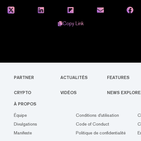
Copy Link
PARTNER
ACTUALITÉS
FEATURES
CRYPTO
VIDÉOS
NEWS EXPLORE
À PROPOS
Équipe
Conditions d'utilisation
C
Divulgations
Code of Conduct
C
Manifeste
Politique de confidentialité
E