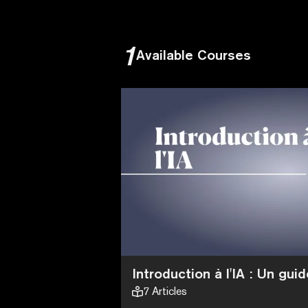
1
Available Courses
Introduction à l'IA : Un gu
7
Articles