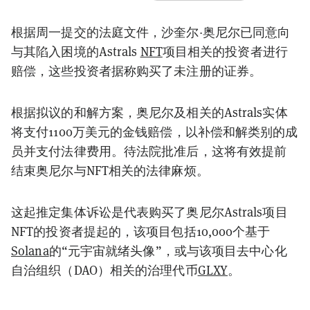
根据周一提交的法庭文件，沙奎尔·奥尼尔已同意向
与其陷入困境的Astrals
NFT
项目相关的投资者进行
赔偿，这些投资者据称购买了未注册的证券。
根据拟议的和解方案，奥尼尔及相关的Astrals实体
将支付1100万美元的金钱赔偿，以补偿和解类别的成
员并支付法律费用。待法院批准后，这将有效提前
结束奥尼尔与NFT相关的法律麻烦。
这起推定集体诉讼是代表购买了奥尼尔Astrals项目
NFT的投资者提起的，该项目包括10,000个基于
Solana
的“元宇宙就绪头像”，或与该项目去中心化
自治组织（DAO）相关的治理代币
GLXY
。