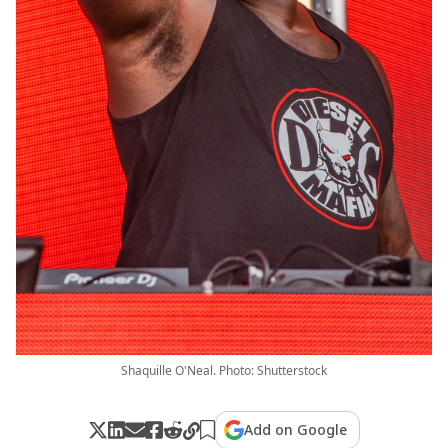
Shaquille O'Neal. Photo: Shutterstock
Add on Google