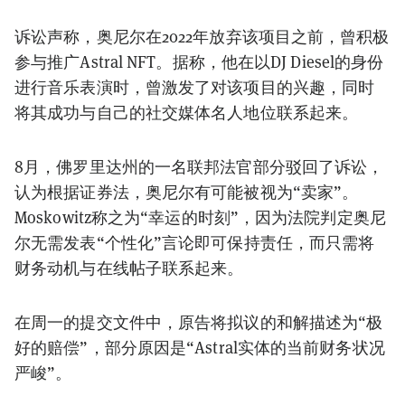
诉讼声称，奥尼尔在2022年放弃该项目之前，曾积极
参与推广Astral NFT。据称，他在以DJ Diesel的身份
进行音乐表演时，曾激发了对该项目的兴趣，同时
将其成功与自己的社交媒体名人地位联系起来。
8月，佛罗里达州的一名联邦法官部分驳回了诉讼，
认为根据证券法，奥尼尔有可能被视为“卖家”。
Moskowitz称之为“幸运的时刻”，因为法院判定奥尼
尔无需发表“个性化”言论即可保持责任，而只需将
财务动机与在线帖子联系起来。
在周一的提交文件中，原告将拟议的和解描述为“极
好的赔偿”，部分原因是“Astral实体的当前财务状况
严峻”。