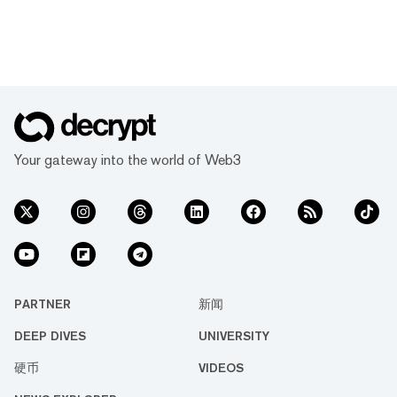
Your gateway into the world of Web3
PARTNER
新闻
DEEP DIVES
UNIVERSITY
硬币
VIDEOS