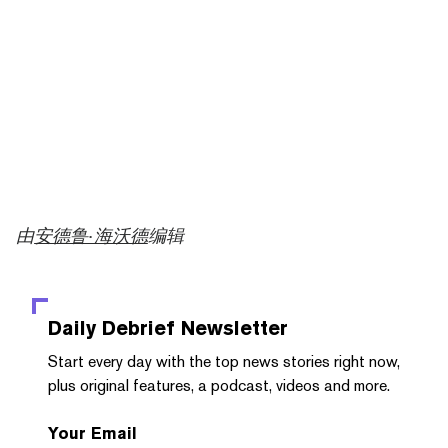
由
安德鲁·海沃德
编辑
Daily Debrief
Newsletter
Start every day with the top news stories right now,
plus original features, a podcast, videos and more.
Your Email