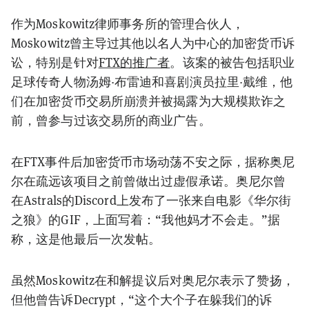
作为Moskowitz律师事务所的管理合伙人，
Moskowitz曾主导过其他以名人为中心的加密货币诉
讼，特别是针对
FTX的推广者
。该案的被告包括职业
足球传奇人物汤姆·布雷迪和喜剧演员拉里·戴维，他
们在加密货币交易所崩溃并被揭露为大规模欺诈之
前，曾参与过该交易所的商业广告。
在FTX事件后加密货币市场动荡不安之际，据称奥尼
尔在疏远该项目之前曾做出过虚假承诺。奥尼尔曾
在Astrals的Discord上发布了一张来自电影《华尔街
之狼》的GIF，上面写着：“我他妈才不会走。”据
称，这是他最后一次发帖。
虽然Moskowitz在和解提议后对奥尼尔表示了赞扬，
但他曾告诉Decrypt，“这个大个子在躲我们的诉