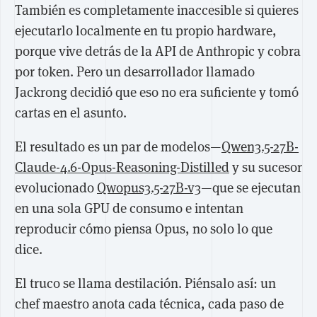
También es completamente inaccesible si quieres
ejecutarlo localmente en tu propio hardware,
porque vive detrás de la API de Anthropic y cobra
por token. Pero un desarrollador llamado
Jackrong decidió que eso no era suficiente y tomó
cartas en el asunto.
El resultado es un par de modelos—
Qwen3.5-27B-
Claude-4.6-Opus-Reasoning-Distilled
y su sucesor
evolucionado
Qwopus3.5-27B-v3
—que se ejecutan
en una sola GPU de consumo e intentan
reproducir cómo piensa Opus, no solo lo que
dice.
El truco se llama destilación. Piénsalo así: un
chef maestro anota cada técnica, cada paso de