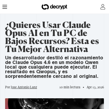
¿Quieres Usar Claude
Opus AI en Tu PC de
Bajos Recursos? Esta es
Tu Mejor Alternativa
Un desarrollador destiló el razonamiento
de Claude Opus 4.6 en un modelo Qwen
local que cualquiera puede ejecutar. El
resultado es Qwopus, y es
sorprendentemente cercano al original.
Por
Jose Antonio Lanz
10 min lectura
Apr 13, 2026