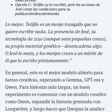
todas formas.
Opción C: Teófilo ya lo escribió, pero las acciones de
José crean las condiciones para su
publicación/descubrimiento.
Lo mejor: Teófilo es un monje tranquilo que no
quiere escribir nada. La presencia de José, su
tecnología de 2150 (aunque sean pequeñas cosas),
su propio material genético—desencadena algo.
O José lo mata, y los monjes crean a un mártir de
él que lo escribe póstumamente."
En general, este es el mejor modelo abierto para
tareas creativas, superando a Gemma, GPT-oss y
Qwen. Para historias más largas, un buen
experimento es comenzar con un modelo creativo
como Qwen, expandir la historia generada con
Longwriter, y luego hacer que Qwopus la analice