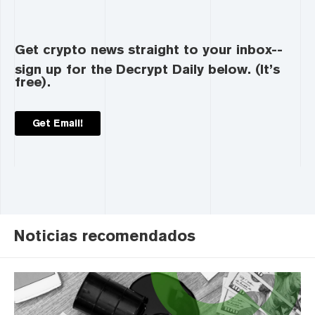
Get crypto news straight to your inbox--
sign up for the Decrypt Daily below. (It’s
free).
Get Email!
Noticias recomendados