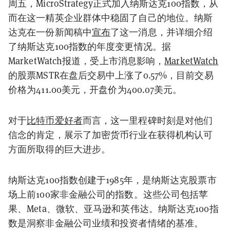
周五，MicroStrategy正式加入纳斯达克100指数，从
而在这一精英企业群体中稳固了自己的地位。纳斯
达克在一份新闻稿中
宣布
了这一消息，并详细介绍
了纳斯达克100指数的年度变更情况。据
MarketWatch报道，受上市消息影响，
MarketWatch
的股票MSTR在盘后交易中上涨了0.57%，目前交易
价格为411.00美元，开盘价为400.07美元。
对于
比特币爱好者
而言，这一里程碑时刻是对他们
信念的肯定，展示了加密货币行业在获得机构认可
方面所取得的巨大进步。
纳斯达克100指数创建于1985年，是纳斯达克股票市
场上前100家非金融公司的指数。这些公司包括苹
果、Meta、微软、亚马逊和英伟达。纳斯达克100指
数是洞察非金融公司业绩和投资者情绪的基准。