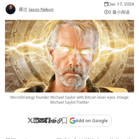
Dec 17, 2024
通过
Jason Nelson
3 最小阅读
MicroStrategy founder Michael Saylor with Bitcoin laser eyes. Image:
Michael Saylor/Twitter
Add on Google