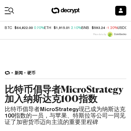
Coin Prices
$64,822.00
$1,915.01
$593.24
BTC
0.70%
ETH
2.10%
BNB
-1.20%
USDC
Price data by
新闻
硬币
比特币倡导者MicroStrategy
加入纳斯达克100指数
比特币倡导者MicroStrategy现已成为纳斯达克
100指数的一员，与苹果、特斯拉等公司一同见
证了加密货币迈向主流的重要里程碑