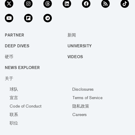
PARTNER
新闻
DEEP DIVES
UNIVERSITY
硬币
VIDEOS
NEWS EXPLORER
关于
球队
Disclosures
宣言
Terms of Service
Code of Conduct
隐私政策
联系
Careers
职位