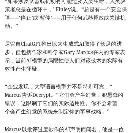
“如果涉及武器或机动有可能危及人类生命，人类决
策者总是在循环中，”Finley说。“总是有一个安全保
障——‘停止’或‘暂停’——用于任何武器释放或关键机
动。”
尽管自ChatGPT推出以来生成式AI取得了长足的进
步，但包括作家和科学家Gary Marcus在内的专家表
示，当前AI模型的局限性使人们对该技术的实际有
效性产生怀疑。
“企业发现，大型语言模型并不是特别可靠，”
Marcus告诉Decrypt。“它们会产生幻觉，犯愚蠢的
错误，这限制了它们的实际适用性。你不会希望一
个会产生幻觉的系统来制定你的军事战略。”
Marcus以批评过度炒作的AI声明而闻名，他是一位