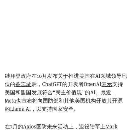
继拜登政府在10月发布关于推进美国在AI领域领导地
位的
备忘录
后，ChatGPT的开发者OpenAI
表示
支持
美国和盟国发展符合“民主价值观”的AI。最近，
Meta也宣布将向国防部和其他美国机构开放其开源
的
Llama AI
，以支持国家安全。
在7月的Axios国防未来活动上，退役陆军上Mark