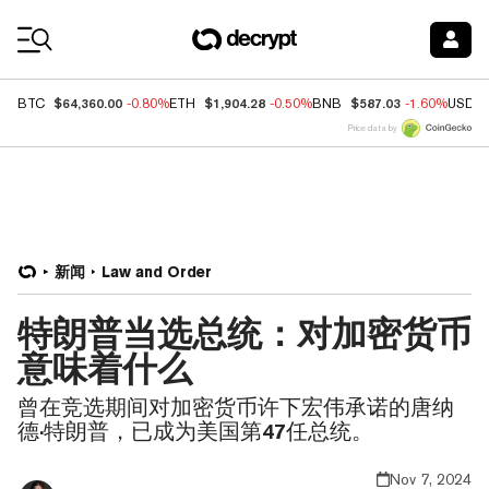
Coin Prices
$64,360.00
$1,904.28
$587.03
BTC
-0.80%
ETH
-0.50%
BNB
-1.60%
USDC
Price data by
新闻
Law and Order
特朗普当选总统：对加密货币
意味着什么
曾在竞选期间对加密货币许下宏伟承诺的唐纳
德·特朗普，已成为美国第47任总统。
Nov 7, 2024