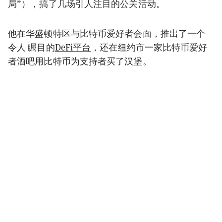
局”），搞了几场引人注目的公关活动。
他在华盛顿特区与比特币爱好者会面，推出了一个
令人 瞩目的
DeFi平台
，还在纽约市一家比特币爱好
者酒吧用比特币为支持者买了汉堡。