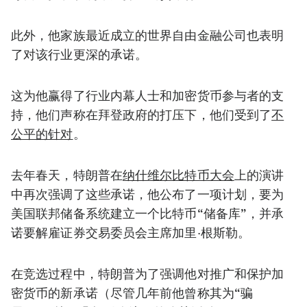
此外，他家族最近成立的世界自由金融公司也表明
了对该行业更深的承诺。
这为他赢得了行业内幕人士和加密货币参与者的支
持，他们声称在拜登政府的打压下，他们受到了
不
公平的针对
。
去年春天，特朗普在
纳什维尔比特币大会
上的演讲
中再次强调了这些承诺，他公布了一项计划，要为
美国联邦储备系统建立一个比特币“储备库”，并承
诺要解雇证券交易委员会主席
加里·根斯勒
。
在竞选过程中，特朗普为了强调他对推广和保护加
密货币的新承诺（尽管几年前他曾称其为“骗