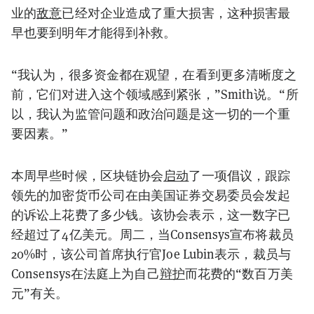
业的
敌意
已经对企业造成了重大损害，这种损害最
早也要到明年才能得到补救。
“我认为，很多资金都在观望，在看到更多清晰度之
前，它们对进入这个领域感到紧张，”Smith说。“所
以，我认为监管问题和政治问题是这一切的一个重
要因素。”
本周早些时候，区块链协会
启动
了一项倡议，跟踪
领先的加密货币公司在由美国证券交易委员会发起
的诉讼上花费了多少钱。该协会表示，这一数字已
经超过了4亿美元。周二，当Consensys宣布将裁员
20%时，该公司首席执行官Joe Lubin表示，裁员与
Consensys在法庭上为自己
辩护
而花费的“数百万美
元”有关。