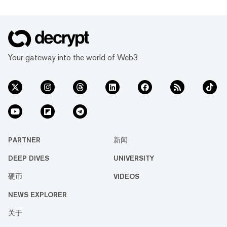
Your gateway into the world of Web3
PARTNER
新闻
DEEP DIVES
UNIVERSITY
硬币
VIDEOS
NEWS EXPLORER
关于