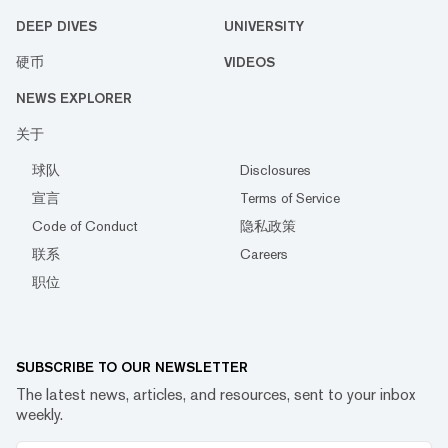
DEEP DIVES
UNIVERSITY
硬币
VIDEOS
NEWS EXPLORER
关于
球队
Disclosures
宣言
Terms of Service
Code of Conduct
隐私政策
联系
Careers
职位
SUBSCRIBE TO OUR NEWSLETTER
The latest news, articles, and resources, sent to your inbox
weekly.