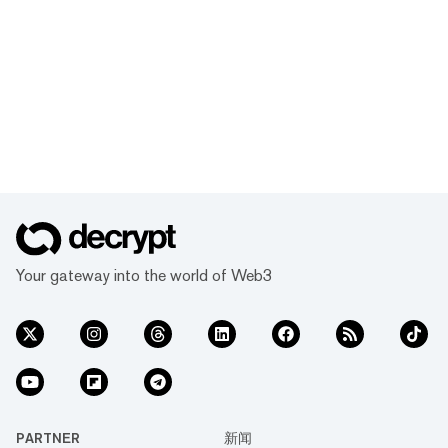
Your gateway into the world of Web3
PARTNER
新闻