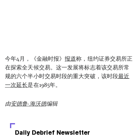
今年4月，《金融时报》
报道
称，纽约证券交易所正
在探索全天候交易。这一发展将标志着该交易所常
规的六个半小时交易时段的重大突破，该时段
最近
一次延长
是在1985年。
由
安德鲁·海沃德
编辑
Daily Debrief
Newsletter