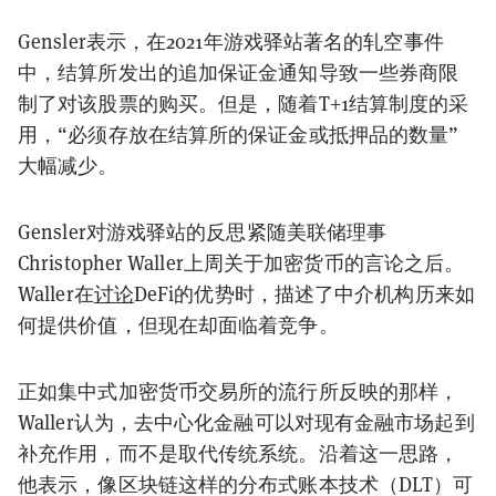
Gensler
表示，在2021年游戏驿站著名的轧空事件
中，结算所发出的追加保证金通知导致一些券商限
制了对该股票的购买。但是，随着T+1结算制度的采
用，“必须存放在结算所的保证金或抵押品的数量”
大幅减少。
Gensler
对游戏驿站的反思紧随美联储理事
Christopher Waller上周关于加密货币的言论之后。
Waller
在
讨论
DeFi的优势时，描述了中介机构历来如
何提供价值，但现在却面临着竞争。
正如集中式加密货币交易所的流行所反映的那样，
Waller
认为，去中心化金融可以对现有金融市场起到
补充作用，而不是取代传统系统。沿着这一思路，
他表示，像区块链这样的分布式账本技术（DLT）可