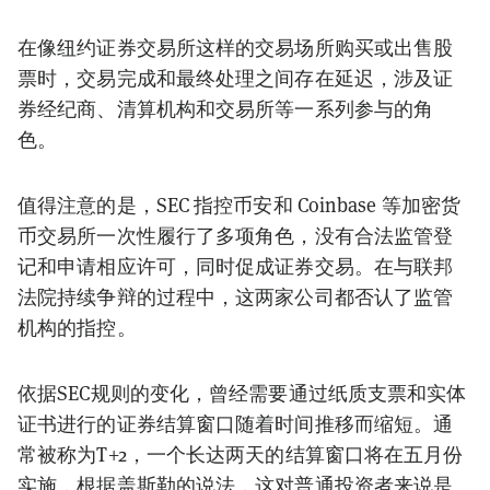
在像纽约证券交易所这样的交易场所购买或出售股
票时，交易完成和最终处理之间存在延迟，涉及证
券经纪商、清算机构和交易所等一系列参与的角
色。
值得注意的是，SEC 指控币安和 Coinbase 等加密货
币交易所一次性履行了多项角色，没有合法监管登
记和申请相应许可，同时促成证券交易。在与联邦
法院持续争辩的过程中，这两家公司都否认了监管
机构的指控。
依据SEC规则的变化，曾经需要通过纸质支票和实体
证书进行的证券结算窗口随着时间推移而缩短。通
常被称为T+2，一个长达两天的结算窗口将在五月份
实施，根据盖斯勒的说法，这对普通投资者来说是