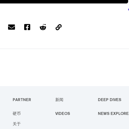
PARTNER
新闻
DEEP DIVES
硬币
VIDEOS
NEWS EXPLORE
关于