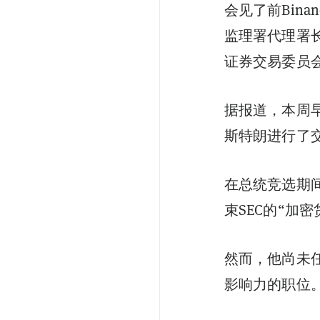
会见了前Bin
监理署代理署长
证券交易委员会
据报道，本周早
斯特朗进行了
在总统竞选期
束SEC的“加
然而，他尚未
影响力的职位