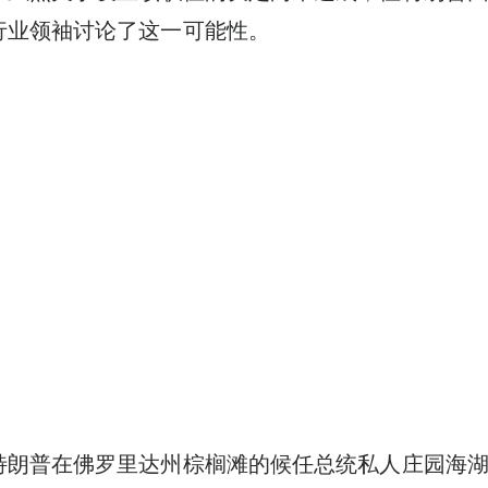
行业领袖讨论了这一可能性。
特朗普在佛罗里达州棕榈滩的候任总统私人庄园海