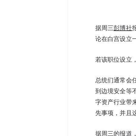
据周三
彭博社
论在白宫设立
若该职位设立
总统们通常会
到边境安全等
字资产行业带
先事项，并且
据周三的报道