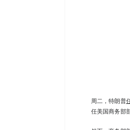
周二，特朗普
任美国商务部