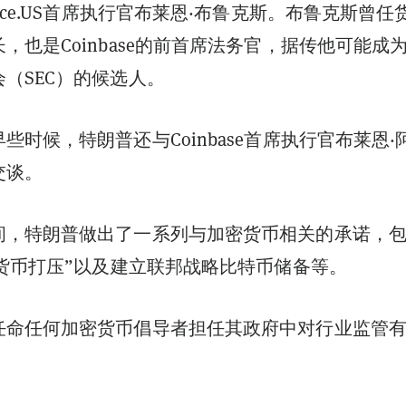
ance.US首席执行官布莱恩·布鲁克斯。布鲁克斯曾任
，也是Coinbase的前首席法务官，据传他可能成
（SEC）的候选人。
些时候，特朗普还与Coinbase首席执行官布莱恩·
交谈。
间，特朗普做出了一系列与加密货币相关的承诺，
密货币打压”以及建立联邦战略比特币储备等。
任命任何加密货币倡导者担任其政府中对行业监管
。