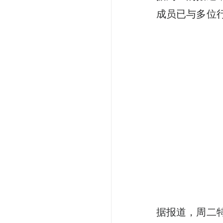
成员已与多位
据报道，周二