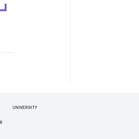
UNIVERSITY
R