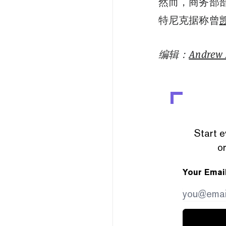
然而，商务部
特尼克据称曾
编辑：
Andrew
Start e
or
Your Emai