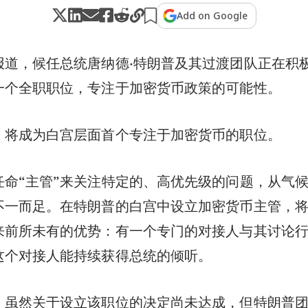
Add on Google
报道，候任总统唐纳德·特朗普及其过渡团队正在积
一个全职职位，专注于加密货币政策的可能性。
，将成为白宫层面首个专注于加密货币的职位。
任命“主管”来关注特定的、高优先级的问题，从气
不一而足。在特朗普的白宫中设立加密货币主管，
来前所未有的优势：有一个专门的对接人与其讨论
这个对接人能持续获得总统的倾听。
，虽然关于设立该职位的决定尚未达成，但特朗普