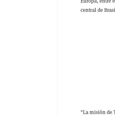
Europa, entre e
central de Brasi
"La misión de T