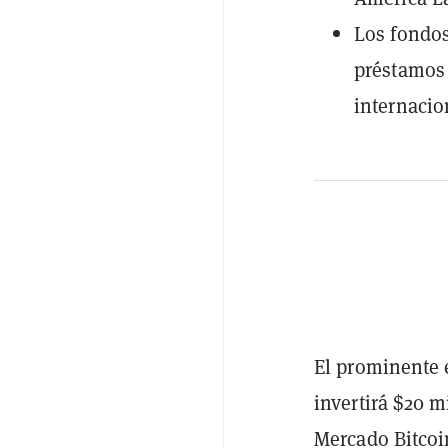
Los fondos
préstamos 
internacio
El prominente 
invertirá $20 
Mercado Bitcoi