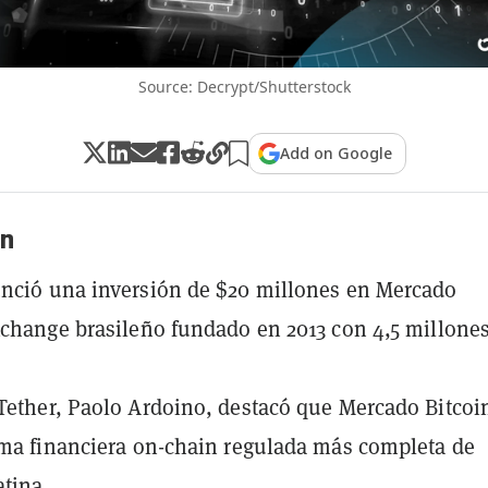
Source: Decrypt/Shutterstock
Add on Google
n
nció una inversión de $20 millones en Mercado
xchange brasileño fundado en 2013 con 4,5 millone
Tether, Paolo Ardoino, destacó que Mercado Bitcoi
rma financiera on-chain regulada más completa de
tina.