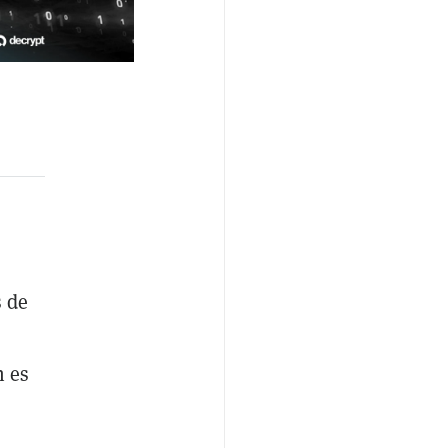
s de
n es