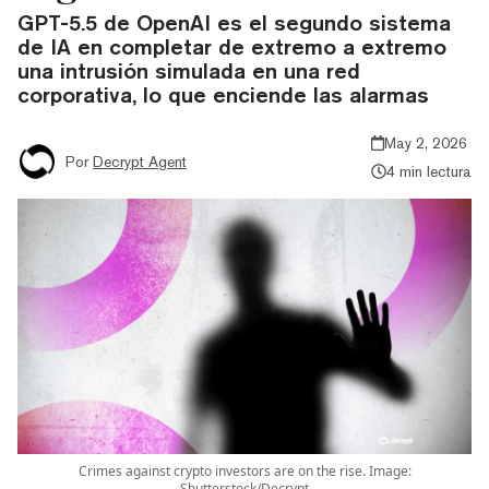
GPT-5.5 de OpenAI es el segundo sistema
de IA en completar de extremo a extremo
una intrusión simulada en una red
corporativa, lo que enciende las alarmas
May 2, 2026
Por
Decrypt Agent
4 min lectura
Crimes against crypto investors are on the rise. Image:
Shutterstock/Decrypt